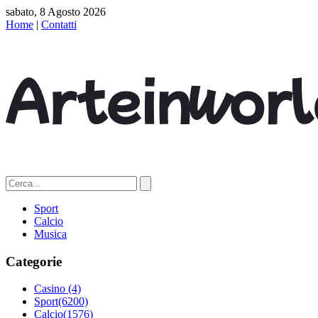
sabato, 8 Agosto 2026
Home
|
Contatti
Sport
Calcio
Musica
Categorie
Casino
(4)
Sport
(6200)
Calcio
(1576)