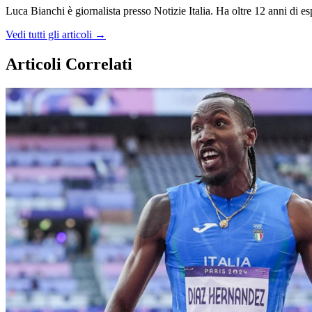
Luca Bianchi è giornalista presso Notizie Italia. Ha oltre 12 anni di espe
Vedi tutti gli articoli →
Articoli Correlati