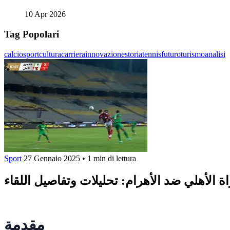
10 Apr 2026
Tag Popolari
calcio
sport
cultura
carriera
innovazione
storia
tennis
futuro
turismo
analisi
Sport
27 Gennaio 2025
•
1 min di lettura
اة الأهلي ضد الأهرام: تحليلات وتفاصيل اللقاء
مقدمة