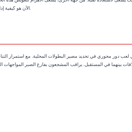
الآن هو كيفية إدارة المباريات القادمة وحصد النقاط اللازمة للبقاء ضمن فرق المقدمة.
في لعب دور محوري في تحديد مصير البطولات المحلية. مع استمرار التن