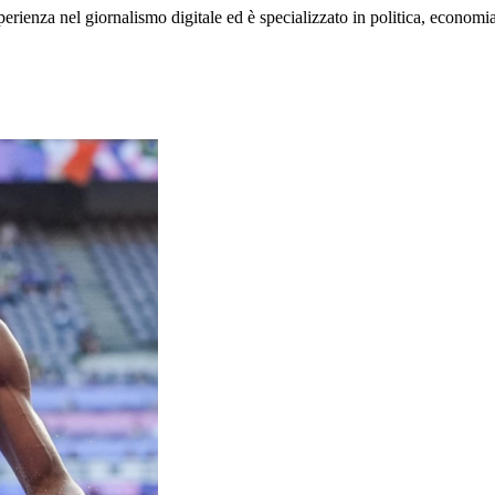
rienza nel giornalismo digitale ed è specializzato in politica, economia e s