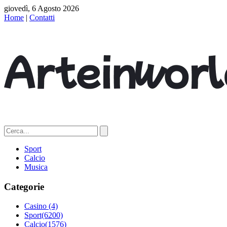
giovedì, 6 Agosto 2026
Home
|
Contatti
Sport
Calcio
Musica
Categorie
Casino
(4)
Sport
(6200)
Calcio
(1576)