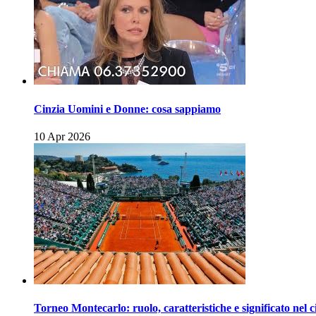
Cinzia Uomini e Donne: cosa sappiamo
10 Apr 2026
Torneo Montecarlo: ruolo, caratteristiche e significato nel c