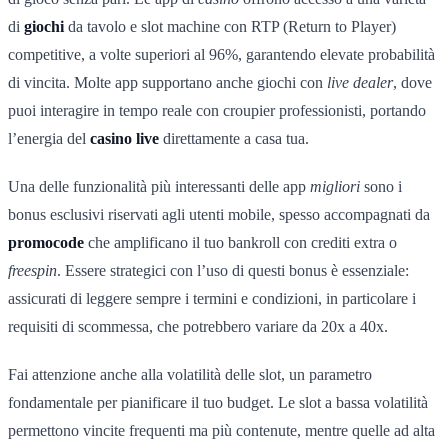
di
giochi
da tavolo e slot machine con RTP (Return to Player)
competitive, a volte superiori al 96%, garantendo elevate probabilità
di vincita. Molte app supportano anche giochi con
live dealer
, dove
puoi interagire in tempo reale con croupier professionisti, portando
l’energia del
casino live
direttamente a casa tua.
Una delle funzionalità più interessanti delle app
migliori
sono i
bonus esclusivi riservati agli utenti mobile, spesso accompagnati da
promocode
che amplificano il tuo bankroll con crediti extra o
freespin
. Essere strategici con l’uso di questi bonus è essenziale:
assicurati di leggere sempre i termini e condizioni, in particolare i
requisiti di scommessa, che potrebbero variare da 20x a 40x.
Fai attenzione anche alla volatilità delle slot, un parametro
fondamentale per pianificare il tuo budget. Le slot a bassa volatilità
permettono vincite frequenti ma più contenute, mentre quelle ad alta