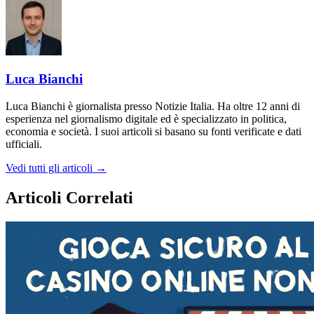
Luca Bianchi
Luca Bianchi è giornalista presso Notizie Italia. Ha oltre 12 anni di
esperienza nel giornalismo digitale ed è specializzato in politica,
economia e società. I suoi articoli si basano su fonti verificate e dati
ufficiali.
Vedi tutti gli articoli →
Articoli Correlati