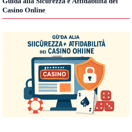
Guida alla Sicurezza e Affidabilità dei
Casino Online