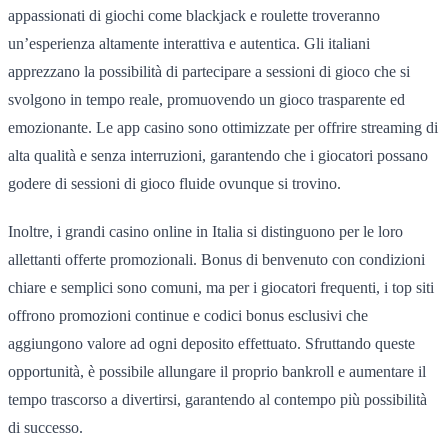
appassionati di giochi come blackjack e roulette troveranno
un’esperienza altamente interattiva e autentica. Gli italiani
apprezzano la possibilità di partecipare a sessioni di gioco che si
svolgono in tempo reale, promuovendo un gioco trasparente ed
emozionante. Le app casino sono ottimizzate per offrire streaming di
alta qualità e senza interruzioni, garantendo che i giocatori possano
godere di sessioni di gioco fluide ovunque si trovino.
Inoltre, i grandi casino online in Italia si distinguono per le loro
allettanti offerte promozionali. Bonus di benvenuto con condizioni
chiare e semplici sono comuni, ma per i giocatori frequenti, i top siti
offrono promozioni continue e codici bonus esclusivi che
aggiungono valore ad ogni deposito effettuato. Sfruttando queste
opportunità, è possibile allungare il proprio bankroll e aumentare il
tempo trascorso a divertirsi, garantendo al contempo più possibilità
di successo.