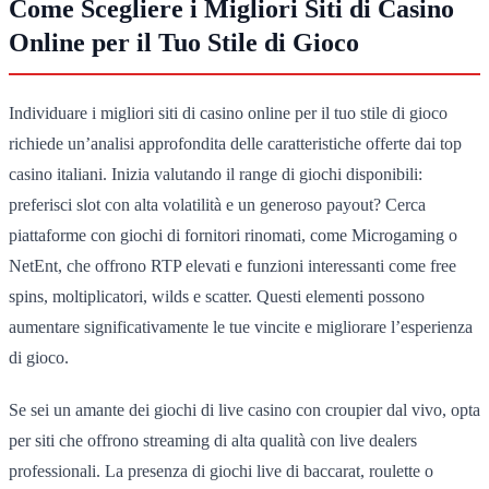
Come Scegliere i Migliori Siti di Casino
Online per il Tuo Stile di Gioco
Individuare i migliori siti di casino online per il tuo stile di gioco
richiede un’analisi approfondita delle caratteristiche offerte dai top
casino italiani. Inizia valutando il range di giochi disponibili:
preferisci slot con alta volatilità e un generoso payout? Cerca
piattaforme con giochi di fornitori rinomati, come Microgaming o
NetEnt, che offrono RTP elevati e funzioni interessanti come free
spins, moltiplicatori, wilds e scatter. Questi elementi possono
aumentare significativamente le tue vincite e migliorare l’esperienza
di gioco.
Se sei un amante dei giochi di live casino con croupier dal vivo, opta
per siti che offrono streaming di alta qualità con live dealers
professionali. La presenza di giochi live di baccarat, roulette o