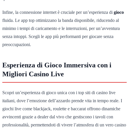
Infine, la connessione internet è cruciale per un’esperienza di
gioco
fluida. Le app top ottimizzano la banda disponibile, riducendo al
minimo i tempi di caricamento e le interruzioni, per un’avventura
senza intoppi. Scegli le app più performanti per giocare senza
preoccupazioni.
Esperienza di Gioco Immersiva con i
Migliori Casino Live
Scopri un’esperienza di gioco unica con i top siti di casino live
italiani, dove l’emozione dell’azzardo prende vita in tempo reale. I
giochi live come blackjack, roulette e baccarat offrono dinamiche
avvincenti grazie a dealer dal vivo che gestiscono i tavoli con
professionalità, permettendoti di vivere l’atmosfera di un vero casino