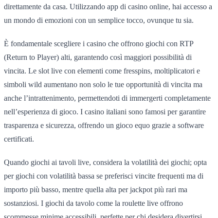
direttamente da casa. Utilizzando app di casino online, hai accesso a
un mondo di emozioni con un semplice tocco, ovunque tu sia.
È fondamentale scegliere i casino che offrono giochi con RTP
(Return to Player) alti, garantendo così maggiori possibilità di
vincita. Le slot live con elementi come fresspins, moltiplicatori e
simboli wild aumentano non solo le tue opportunità di vincita ma
anche l’intrattenimento, permettendoti di immergerti completamente
nell’esperienza di gioco. I casino italiani sono famosi per garantire
trasparenza e sicurezza, offrendo un gioco equo grazie a software
certificati.
Quando giochi ai tavoli live, considera la volatilità dei giochi; opta
per giochi con volatilità bassa se preferisci vincite frequenti ma di
importo più basso, mentre quella alta per jackpot più rari ma
sostanziosi. I giochi da tavolo come la roulette live offrono
scommesse minime accessibili, perfette per chi desidera divertirsi