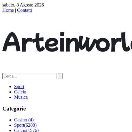
sabato, 8 Agosto 2026
Home
|
Contatti
Sport
Calcio
Musica
Categorie
Casino
(4)
Sport
(6200)
Calcio
(1576)