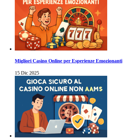
Migliori Casino Online per Esperienze Emozionanti
15 Dic 2025