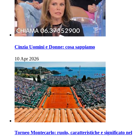
Cinzia Uomini e Donne: cosa sappiamo
10 Apr 2026
Torneo Montecarlo: ruolo, caratteristiche e significato nel