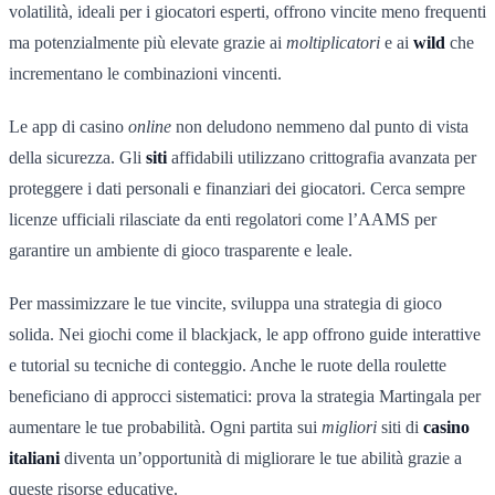
volatilità, ideali per i giocatori esperti, offrono vincite meno frequenti
ma potenzialmente più elevate grazie ai
moltiplicatori
e ai
wild
che
incrementano le combinazioni vincenti.
Le app di casino
online
non deludono nemmeno dal punto di vista
della sicurezza. Gli
siti
affidabili utilizzano crittografia avanzata per
proteggere i dati personali e finanziari dei giocatori. Cerca sempre
licenze ufficiali rilasciate da enti regolatori come l’AAMS per
garantire un ambiente di gioco trasparente e leale.
Per massimizzare le tue vincite, sviluppa una strategia di gioco
solida. Nei giochi come il blackjack, le app offrono guide interattive
e tutorial su tecniche di conteggio. Anche le ruote della roulette
beneficiano di approcci sistematici: prova la strategia Martingala per
aumentare le tue probabilità. Ogni partita sui
migliori
siti di
casino
italiani
diventa un’opportunità di migliorare le tue abilità grazie a
queste risorse educative.