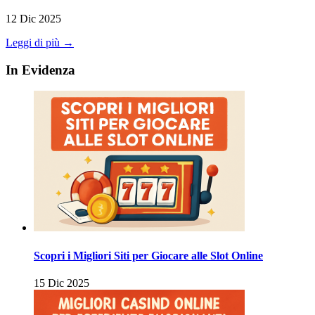
12 Dic 2025
Leggi di più →
In Evidenza
Scopri i Migliori Siti per Giocare alle Slot Online
15 Dic 2025