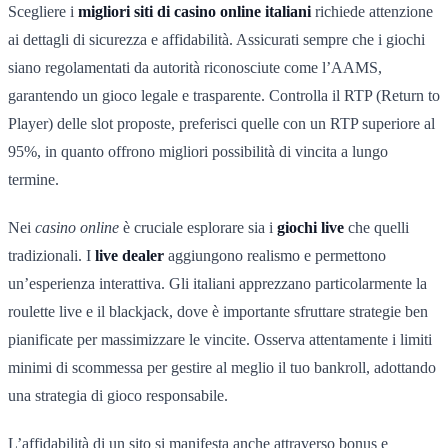
Scegliere i
migliori siti di casino online italiani
richiede attenzione
ai dettagli di sicurezza e affidabilità. Assicurati sempre che i giochi
siano regolamentati da autorità riconosciute come l’AAMS,
garantendo un gioco legale e trasparente. Controlla il RTP (Return to
Player) delle slot proposte, preferisci quelle con un RTP superiore al
95%, in quanto offrono migliori possibilità di vincita a lungo
termine.
Nei
casino online
è cruciale esplorare sia i
giochi live
che quelli
tradizionali. I
live dealer
aggiungono realismo e permettono
un’esperienza interattiva. Gli italiani apprezzano particolarmente la
roulette live e il blackjack, dove è importante sfruttare strategie ben
pianificate per massimizzare le vincite. Osserva attentamente i limiti
minimi di scommessa per gestire al meglio il tuo bankroll, adottando
una strategia di gioco responsabile.
L’affidabilità di un sito si manifesta anche attraverso bonus e