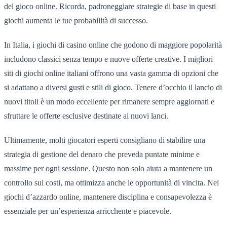
del gioco online. Ricorda, padroneggiare strategie di base in questi
giochi aumenta le tue probabilità di successo.
In Italia, i giochi di casino online che godono di maggiore popolarità
includono classici senza tempo e nuove offerte creative. I migliori
siti di giochi online italiani offrono una vasta gamma di opzioni che
si adattano a diversi gusti e stili di gioco. Tenere d’occhio il lancio di
nuovi titoli è un modo eccellente per rimanere sempre aggiornati e
sfruttare le offerte esclusive destinate ai nuovi lanci.
Ultimamente, molti giocatori esperti consigliano di stabilire una
strategia di gestione del denaro che preveda puntate minime e
massime per ogni sessione. Questo non solo aiuta a mantenere un
controllo sui costi, ma ottimizza anche le opportunità di vincita. Nei
giochi d’azzardo online, mantenere disciplina e consapevolezza è
essenziale per un’esperienza arricchente e piacevole.