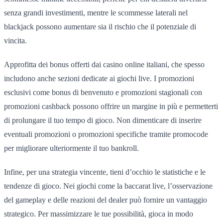
senza grandi investimenti, mentre le scommesse laterali nel
blackjack possono aumentare sia il rischio che il potenziale di
vincita.
Approfitta dei bonus offerti dai casino online italiani, che spesso
includono anche sezioni dedicate ai giochi live. I promozioni
esclusivi come bonus di benvenuto e promozioni stagionali con
promozioni cashback possono offrire un margine in più e permetterti
di prolungare il tuo tempo di gioco. Non dimenticare di inserire
eventuali promozioni o promozioni specifiche tramite promocode
per migliorare ulteriormente il tuo bankroll.
Infine, per una strategia vincente, tieni d’occhio le statistiche e le
tendenze di gioco. Nei giochi come la baccarat live, l’osservazione
del gameplay e delle reazioni del dealer può fornire un vantaggio
strategico. Per massimizzare le tue possibilità, gioca in modo