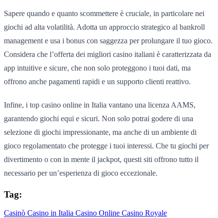
Sapere quando e quanto scommettere è cruciale, in particolare nei
giochi ad alta volatilità. Adotta un approccio strategico al bankroll
management e usa i bonus con saggezza per prolungare il tuo gioco.
Considera che l’offerta dei migliori casino italiani è caratterizzata da
app intuitive e sicure, che non solo proteggono i tuoi dati, ma
offrono anche pagamenti rapidi e un supporto clienti reattivo.
Infine, i top casino online in Italia vantano una licenza AAMS,
garantendo giochi equi e sicuri. Non solo potrai godere di una
selezione di giochi impressionante, ma anche di un ambiente di
gioco regolamentato che protegge i tuoi interessi. Che tu giochi per
divertimento o con in mente il jackpot, questi siti offrono tutto il
necessario per un’esperienza di gioco eccezionale.
Tag:
Casinò
Casino in Italia
Casino Online
Casino Royale