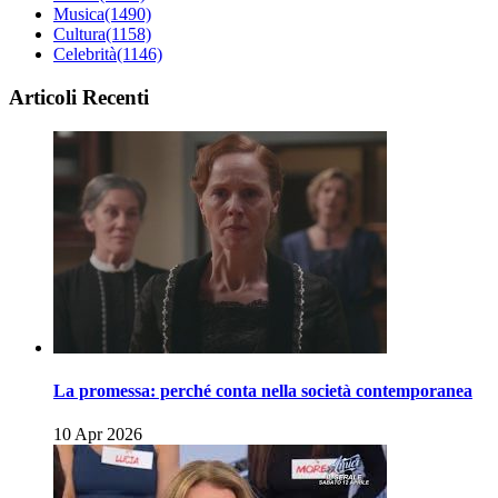
Musica
(1490)
Cultura
(1158)
Celebrità
(1146)
Articoli Recenti
La promessa: perché conta nella società contemporanea
10 Apr 2026