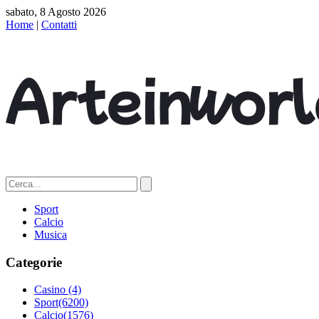
sabato, 8 Agosto 2026
Home
|
Contatti
Sport
Calcio
Musica
Categorie
Casino
(4)
Sport
(6200)
Calcio
(1576)