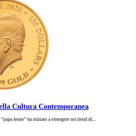
nella Cultura Contemporanea
“papa leone” ha iniziato a emergere nei trend di...