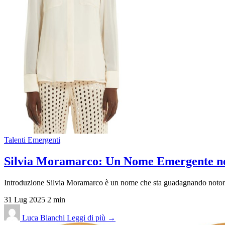
Talenti Emergenti
Silvia Moramarco: Un Nome Emergente ne
Introduzione Silvia Moramarco è un nome che sta guadagnando notorietà
31 Lug 2025
2 min
Luca Bianchi
Leggi di più →