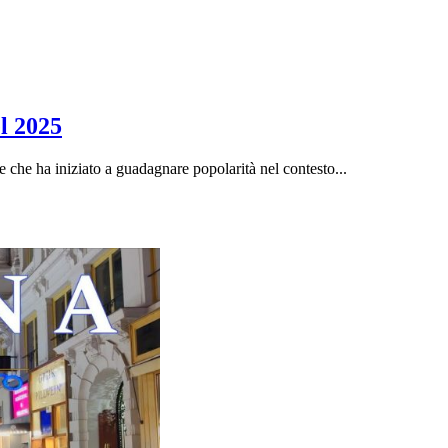
l 2025
che ha iniziato a guadagnare popolarità nel contesto...