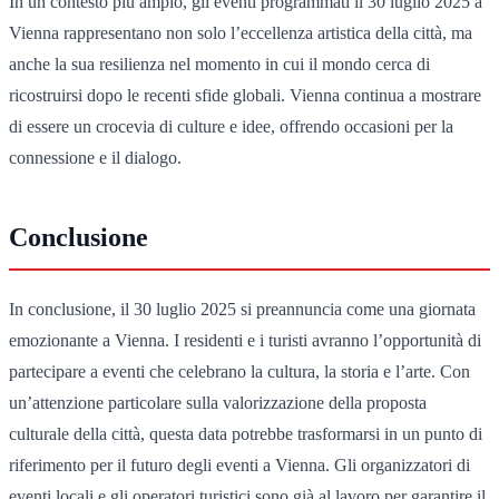
In un contesto più ampio, gli eventi programmati il 30 luglio 2025 a
Vienna rappresentano non solo l’eccellenza artistica della città, ma
anche la sua resilienza nel momento in cui il mondo cerca di
ricostruirsi dopo le recenti sfide globali. Vienna continua a mostrare
di essere un crocevia di culture e idee, offrendo occasioni per la
connessione e il dialogo.
Conclusione
In conclusione, il 30 luglio 2025 si preannuncia come una giornata
emozionante a Vienna. I residenti e i turisti avranno l’opportunità di
partecipare a eventi che celebrano la cultura, la storia e l’arte. Con
un’attenzione particolare sulla valorizzazione della proposta
culturale della città, questa data potrebbe trasformarsi in un punto di
riferimento per il futuro degli eventi a Vienna. Gli organizzatori di
eventi locali e gli operatori turistici sono già al lavoro per garantire il