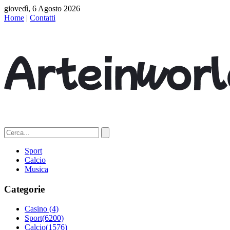
giovedì, 6 Agosto 2026
Home
|
Contatti
Sport
Calcio
Musica
Categorie
Casino
(4)
Sport
(6200)
Calcio
(1576)