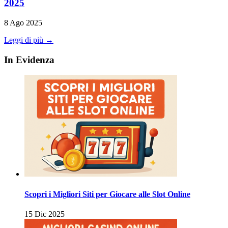
2025
8 Ago 2025
Leggi di più →
In Evidenza
Scopri i Migliori Siti per Giocare alle Slot Online
15 Dic 2025