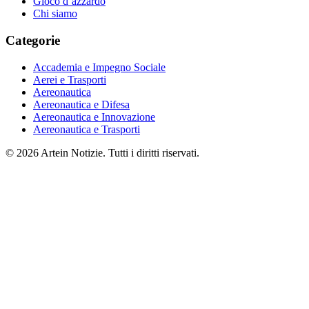
Gioco d’azzardo
Chi siamo
Categorie
Accademia e Impegno Sociale
Aerei e Trasporti
Aereonautica
Aereonautica e Difesa
Aereonautica e Innovazione
Aereonautica e Trasporti
© 2026 Artein Notizie. Tutti i diritti riservati.