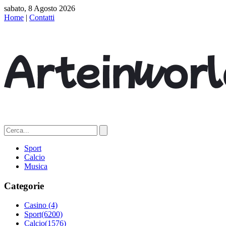
sabato, 8 Agosto 2026
Home
|
Contatti
Sport
Calcio
Musica
Categorie
Casino
(4)
Sport
(6200)
Calcio
(1576)