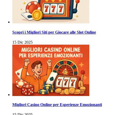
Scopri i Migliori Siti per Giocare alle Slot Online
15 Dic 2025
Migliori Casino Online per Esperienze Emozionanti
15 Dic 2025