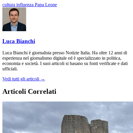
cultura
influenza
Papa Leone
Luca Bianchi
Luca Bianchi è giornalista presso Notizie Italia. Ha oltre 12 anni di
esperienza nel giornalismo digitale ed è specializzato in politica,
economia e società. I suoi articoli si basano su fonti verificate e dati
ufficiali.
Vedi tutti gli articoli →
Articoli Correlati