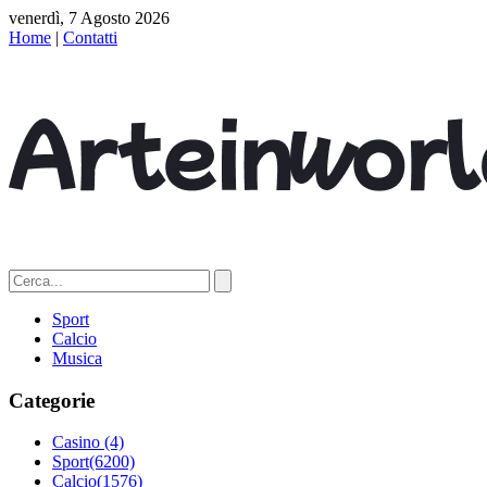
venerdì, 7 Agosto 2026
Home
|
Contatti
Sport
Calcio
Musica
Categorie
Casino
(4)
Sport
(6200)
Calcio
(1576)