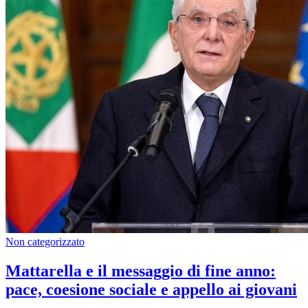
Non categorizzato
Mattarella e il messaggio di fine anno:
pace, coesione sociale e appello ai giovani