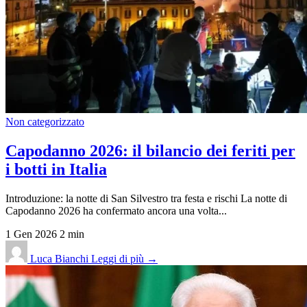
Non categorizzato
Capodanno 2026: il bilancio dei feriti per
i botti in Italia
Introduzione: la notte di San Silvestro tra festa e rischi La notte di
Capodanno 2026 ha confermato ancora una volta...
1 Gen 2026
2 min
Luca Bianchi
Leggi di più →