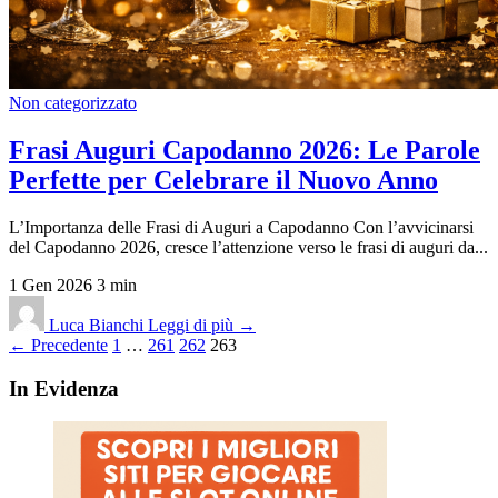
Non categorizzato
Frasi Auguri Capodanno 2026: Le Parole
Perfette per Celebrare il Nuovo Anno
L’Importanza delle Frasi di Auguri a Capodanno Con l’avvicinarsi
del Capodanno 2026, cresce l’attenzione verso le frasi di auguri da...
1 Gen 2026
3 min
Luca Bianchi
Leggi di più →
Paginazione
← Precedente
1
…
261
262
263
degli
In Evidenza
articoli