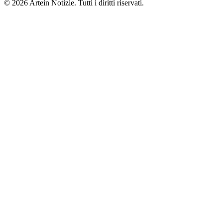
© 2026 Artein Notizie. Tutti i diritti riservati.