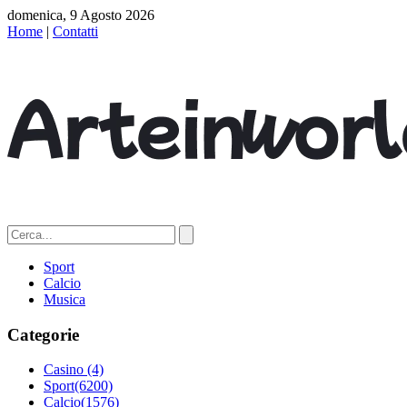
domenica, 9 Agosto 2026
Home
|
Contatti
Sport
Calcio
Musica
Categorie
Casino
(4)
Sport
(6200)
Calcio
(1576)