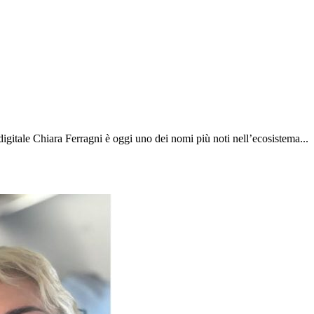
gitale Chiara Ferragni è oggi uno dei nomi più noti nell’ecosistema...