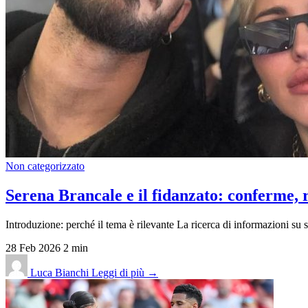
Non categorizzato
Serena Brancale e il fidanzato: conferme, r
Introduzione: perché il tema è rilevante La ricerca di informazioni su se
28 Feb 2026
2 min
Luca Bianchi
Leggi di più →