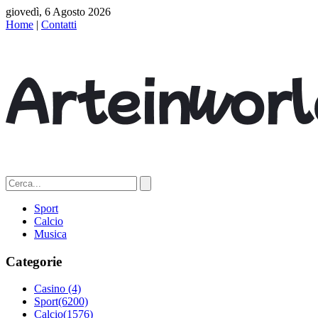
giovedì, 6 Agosto 2026
Home
|
Contatti
Sport
Calcio
Musica
Categorie
Casino
(4)
Sport
(6200)
Calcio
(1576)