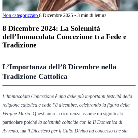
Non categorizzato
8 Dicembre 2025
•
3 min di lettura
8 Dicembre 2024: La Solennità
dell’Immacolata Concezione tra Fede e
Tradizione
L’Importanza dell’8 Dicembre nella
Tradizione Cattolica
L’Immacolata Concezione è una delle più importanti festività della
religione cattolica e cade l’8 dicembre, celebrando la figura della
Vergine Maria
. Quest’anno la ricorrenza assume un significato
particolare poiché
la solennità coincide con la II Domenica di
Avvento
, ma
il Dicastero per il Culto Divino ha concesso che sia