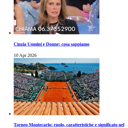
Cinzia Uomini e Donne: cosa sappiamo
10 Apr 2026
Torneo Montecarlo: ruolo, caratteristiche e significato nel