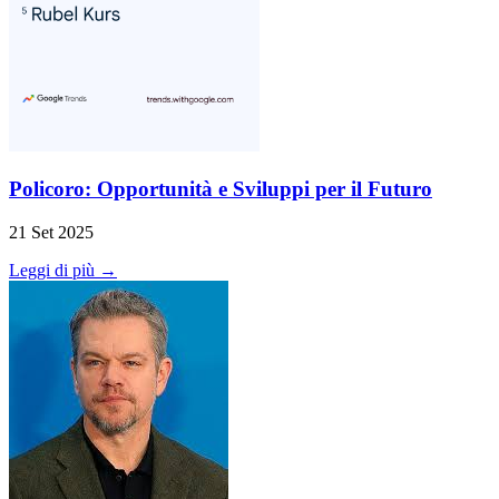
Policoro: Opportunità e Sviluppi per il Futuro
21 Set 2025
Leggi di più →