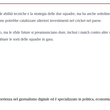
e abilità tecniche e la strategia delle due squadre, ma ha anche sottolin
one potrebbe catalizzare ulteriori investimenti nel cricket nel paese.
olo, ma le sfide future si preannunciano dure, inclusi i match contro altre
iare le sorti delle squadre in gara.
rienza nel giornalismo digitale ed è specializzato in politica, economia e s