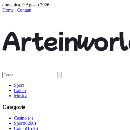
domenica, 9 Agosto 2026
Home
|
Contatti
Sport
Calcio
Musica
Categorie
Casino
(4)
Sport
(6200)
Calcio
(1576)