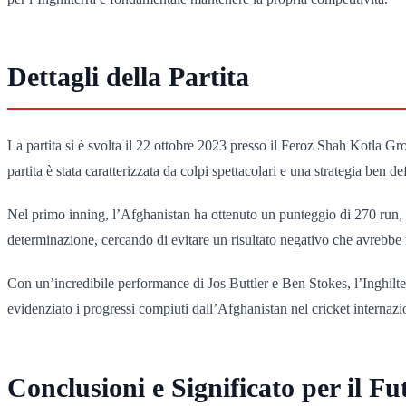
Dettagli della Partita
La partita si è svolta il 22 ottobre 2023 presso il Feroz Shah Kotla Gr
partita è stata caratterizzata da colpi spettacolari e una strategia ben d
Nel primo inning, l’Afghanistan ha ottenuto un punteggio di 270 run,
determinazione, cercando di evitare un risultato negativo che avrebbe 
Con un’incredibile performance di Jos Buttler e Ben Stokes, l’Inghilte
evidenziato i progressi compiuti dall’Afghanistan nel cricket internazi
Conclusioni e Significato per il Fu