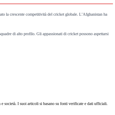
eato la crescente competitività del cricket globale. L’Afghanistan ha
 squadre di alto profilo. Gli appassionati di cricket possono aspettarsi
ocietà. I suoi articoli si basano su fonti verificate e dati ufficiali.