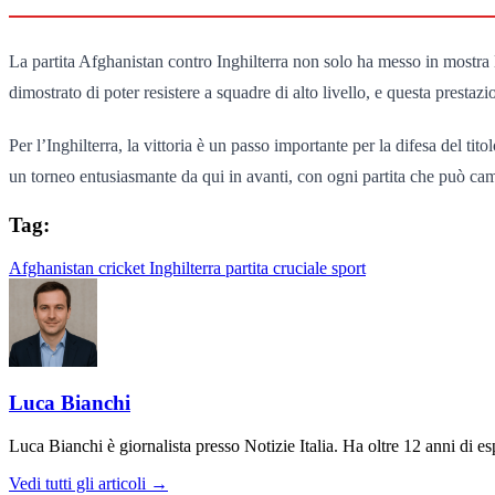
La partita Afghanistan contro Inghilterra non solo ha messo in mostra l
dimostrato di poter resistere a squadre di alto livello, e questa prestazi
Per l’Inghilterra, la vittoria è un passo importante per la difesa del tit
un torneo entusiasmante da qui in avanti, con ogni partita che può camb
Tag:
Afghanistan
cricket
Inghilterra
partita cruciale
sport
Luca Bianchi
Luca Bianchi è giornalista presso Notizie Italia. Ha oltre 12 anni di espe
Vedi tutti gli articoli →