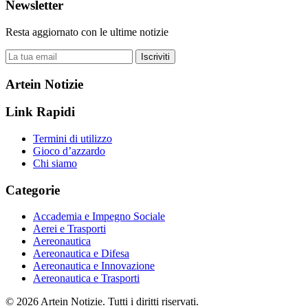
Newsletter
Resta aggiornato con le ultime notizie
Iscriviti
Artein Notizie
Link Rapidi
Termini di utilizzo
Gioco d’azzardo
Chi siamo
Categorie
Accademia e Impegno Sociale
Aerei e Trasporti
Aereonautica
Aereonautica e Difesa
Aereonautica e Innovazione
Aereonautica e Trasporti
© 2026 Artein Notizie. Tutti i diritti riservati.