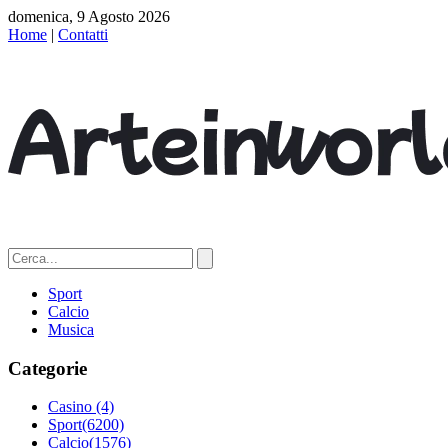
domenica, 9 Agosto 2026
Home
|
Contatti
Sport
Calcio
Musica
Categorie
Casino
(4)
Sport
(6200)
Calcio
(1576)