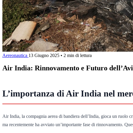
Aereonautica
13 Giugno 2025
•
2 min di lettura
Air India: Rinnovamento e Futuro dell’Av
L’importanza di Air India nel mer
Air India, la compagnia aerea di bandiera dell’India, gioca un ruolo cru
ma recentemente ha avviato un’importante fase di rinnovamento. Questo a