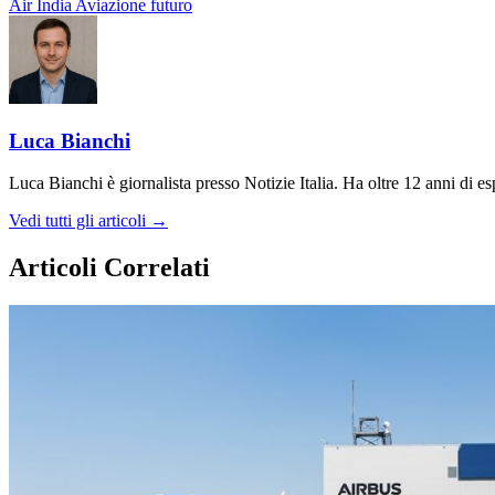
Air India
Aviazione
futuro
Luca Bianchi
Luca Bianchi è giornalista presso Notizie Italia. Ha oltre 12 anni di espe
Vedi tutti gli articoli →
Articoli Correlati