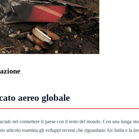
iazione
cato aereo globale
ciale nel connettere il paese con il resto del mondo. Con una lunga stori
rticolo esamina gli sviluppi recenti che riguardano Air India e la loro 