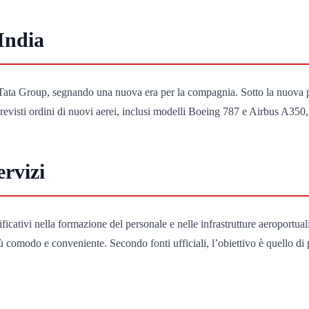
India
o Tata Group, segnando una nuova era per la compagnia. Sotto la nuova 
previsti ordini di nuovi aerei, inclusi modelli Boeing 787 e Airbus A350, 
ervizi
ificativi nella formazione del personale e nelle infrastrutture aeroportua
 comodo e conveniente. Secondo fonti ufficiali, l’obiettivo è quello di