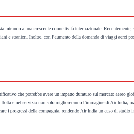
 sta mirando a una crescente connettività internazionale. Recentemente,
ani e stranieri. Inoltre, con l’aumento della domanda di viaggi aerei pos
ificativo che potrebbe avere un impatto duraturo sul mercato aereo globa
a flotta e nel servizio non solo miglioreranno l’immagine di Air India, m
are i progressi della compagnia, rendendo Air India un caso di studio int