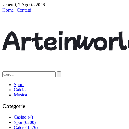
venerdì, 7 Agosto 2026
Home
|
Contatti
Sport
Calcio
Musica
Categorie
Casino
(4)
Sport
(6200)
Calcio
(1576)