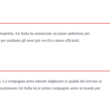
proprietà, Air India ha annunciato un piano ambizioso per
per sostituire gli aerei più vecchi e meno efficienti.
li. La compagnia aerea intende migliorare la qualità del servizio ai
 posizionare Air India tra le prime compagnie aeree al mondo per