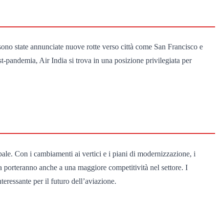
 sono state annunciate nuove rotte verso città come San Francisco e
t-pandemia, Air India si trova in una posizione privilegiata per
le. Con i cambiamenti ai vertici e i piani di modernizzazione, i
a porteranno anche a una maggiore competitività nel settore. I
eressante per il futuro dell’aviazione.