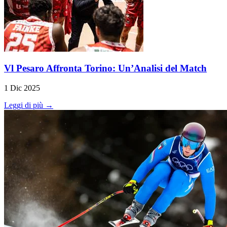
Vl Pesaro Affronta Torino: Un’Analisi del Match
1 Dic 2025
Leggi di più →