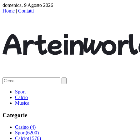
domenica, 9 Agosto 2026
Home
|
Contatti
Sport
Calcio
Musica
Categorie
Casino
(4)
Sport
(6200)
Calcio
(1576)