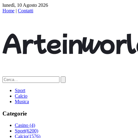
lunedì, 10 Agosto 2026
Home
|
Contatti
Sport
Calcio
Musica
Categorie
Casino
(4)
Sport
(6200)
Calcio
(1576)