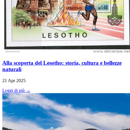
Alla scoperta del Lesotho: storia, cultura e bellezze
naturali
21 Apr 2025
Leggi di più →