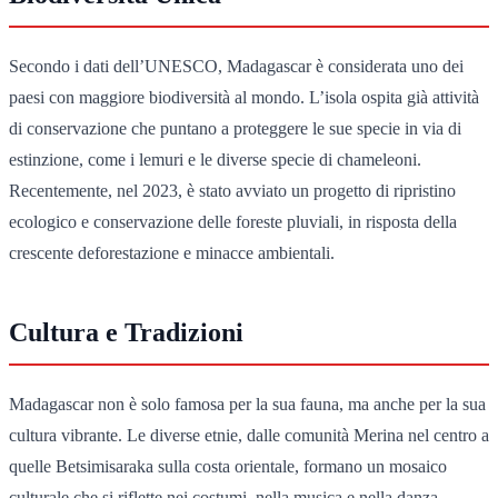
Secondo i dati dell’UNESCO, Madagascar è considerata uno dei
paesi con maggiore biodiversità al mondo. L’isola ospita già attività
di conservazione che puntano a proteggere le sue specie in via di
estinzione, come i lemuri e le diverse specie di chameleoni.
Recentemente, nel 2023, è stato avviato un progetto di ripristino
ecologico e conservazione delle foreste pluviali, in risposta della
crescente deforestazione e minacce ambientali.
Cultura e Tradizioni
Madagascar non è solo famosa per la sua fauna, ma anche per la sua
cultura vibrante. Le diverse etnie, dalle comunità Merina nel centro a
quelle Betsimisaraka sulla costa orientale, formano un mosaico
culturale che si riflette nei costumi, nella musica e nella danza.