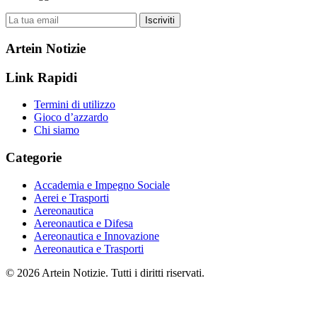
Iscriviti
Artein Notizie
Link Rapidi
Termini di utilizzo
Gioco d’azzardo
Chi siamo
Categorie
Accademia e Impegno Sociale
Aerei e Trasporti
Aereonautica
Aereonautica e Difesa
Aereonautica e Innovazione
Aereonautica e Trasporti
© 2026 Artein Notizie. Tutti i diritti riservati.