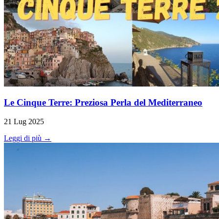
Le Cinque Terre: Preziosa Perla del Mediterraneo
21 Lug 2025
Leggi di più →