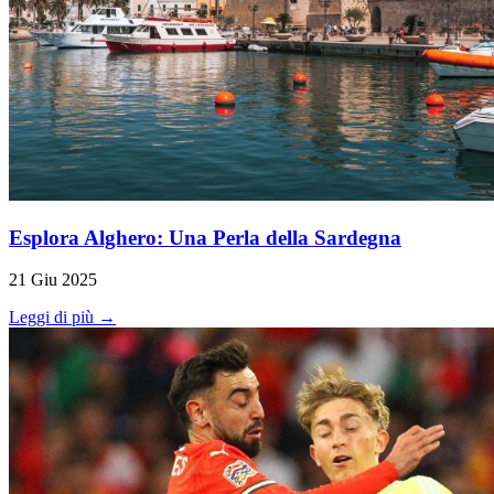
Esplora Alghero: Una Perla della Sardegna
21 Giu 2025
Leggi di più →