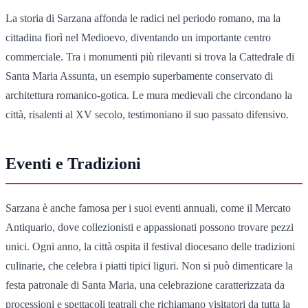
La storia di Sarzana affonda le radici nel periodo romano, ma la
cittadina fiorì nel Medioevo, diventando un importante centro
commerciale. Tra i monumenti più rilevanti si trova la Cattedrale di
Santa Maria Assunta, un esempio superbamente conservato di
architettura romanico-gotica. Le mura medievali che circondano la
città, risalenti al XV secolo, testimoniano il suo passato difensivo.
Eventi e Tradizioni
Sarzana è anche famosa per i suoi eventi annuali, come il Mercato
Antiquario, dove collezionisti e appassionati possono trovare pezzi
unici. Ogni anno, la città ospita il festival diocesano delle tradizioni
culinarie, che celebra i piatti tipici liguri. Non si può dimenticare la
festa patronale di Santa Maria, una celebrazione caratterizzata da
processioni e spettacoli teatrali che richiamano visitatori da tutta la