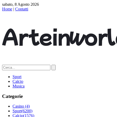
sabato, 8 Agosto 2026
Home
|
Contatti
Sport
Calcio
Musica
Categorie
Casino
(4)
Sport
(6200)
Calcio
(1576)