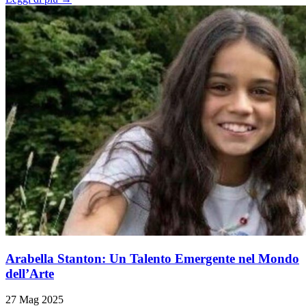
Arabella Stanton: Un Talento Emergente nel Mondo
dell’Arte
27 Mag 2025