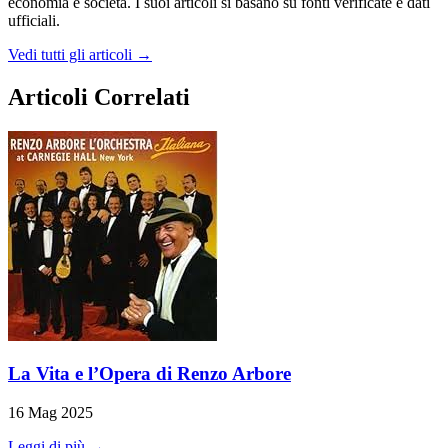
economia e società. I suoi articoli si basano su fonti verificate e dati
ufficiali.
Vedi tutti gli articoli →
Articoli Correlati
La Vita e l’Opera di Renzo Arbore
16 Mag 2025
Leggi di più →