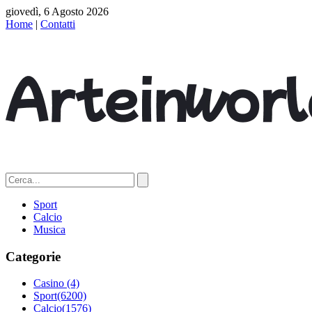
giovedì, 6 Agosto 2026
Home
|
Contatti
Sport
Calcio
Musica
Categorie
Casino
(4)
Sport
(6200)
Calcio
(1576)