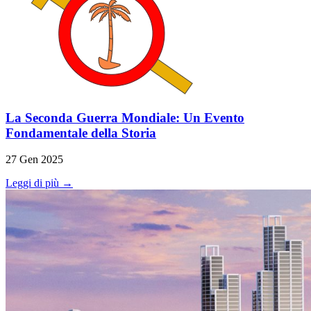
La Seconda Guerra Mondiale: Un Evento
Fondamentale della Storia
27 Gen 2025
Leggi di più →