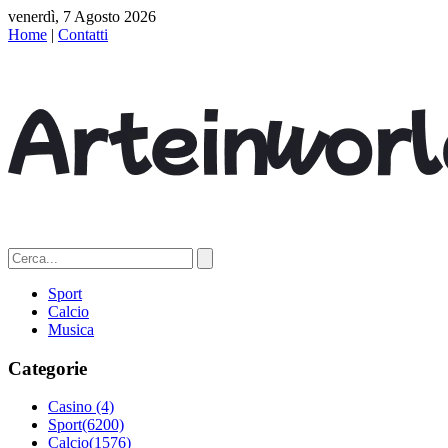
venerdì, 7 Agosto 2026
Home
|
Contatti
Sport
Calcio
Musica
Categorie
Casino
(4)
Sport
(6200)
Calcio
(1576)