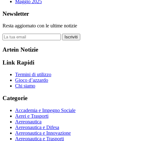
Maggio 2025
Newsletter
Resta aggiornato con le ultime notizie
Iscriviti
Artein Notizie
Link Rapidi
Termini di utilizzo
Gioco d’azzardo
Chi siamo
Categorie
Accademia e Impegno Sociale
Aerei e Trasporti
Aereonautica
Aereonautica e Difesa
Aereonautica e Innovazione
Aereonautica e Trasporti