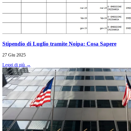
Stipendio di Luglio tramite Noipa: Cosa Sapere
27 Giu 2025
Leggi di più →