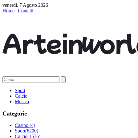
venerdì, 7 Agosto 2026
Home
|
Contatti
Sport
Calcio
Musica
Categorie
Casino
(4)
Sport
(6200)
Calcio
(1576)