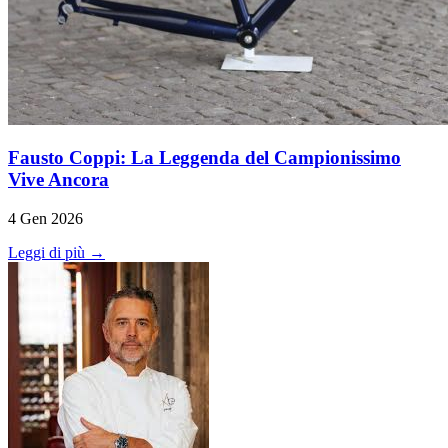
Fausto Coppi: La Leggenda del Campionissimo
Vive Ancora
4 Gen 2026
Leggi di più →