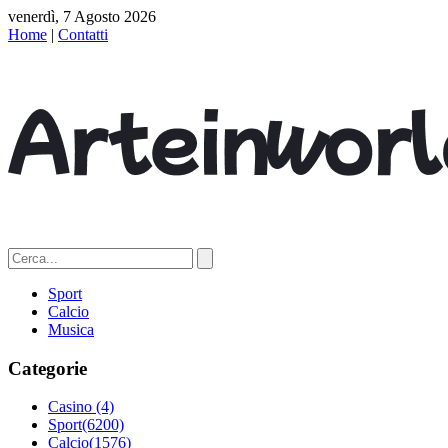
venerdì, 7 Agosto 2026
Home
|
Contatti
Sport
Calcio
Musica
Categorie
Casino
(4)
Sport
(6200)
Calcio
(1576)