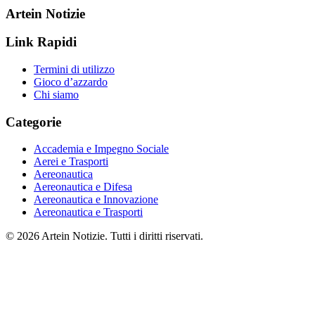
Artein Notizie
Link Rapidi
Termini di utilizzo
Gioco d’azzardo
Chi siamo
Categorie
Accademia e Impegno Sociale
Aerei e Trasporti
Aereonautica
Aereonautica e Difesa
Aereonautica e Innovazione
Aereonautica e Trasporti
© 2026 Artein Notizie. Tutti i diritti riservati.