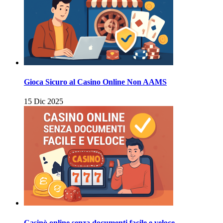
Gioca Sicuro al Casino Online Non AAMS
15 Dic 2025
Casinò online senza documenti facile e veloce