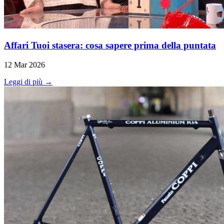
Affari Tuoi stasera: cosa sapere prima della puntata
12 Mar 2026
Leggi di più →