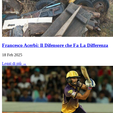
Francesco Acerbi: Il Difensore che Fa La Differenza
18 Feb 2025
Leggi di più →