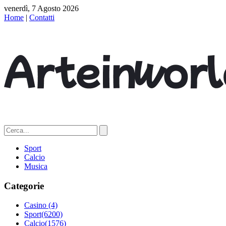
venerdì, 7 Agosto 2026
Home
|
Contatti
Sport
Calcio
Musica
Categorie
Casino
(4)
Sport
(6200)
Calcio
(1576)