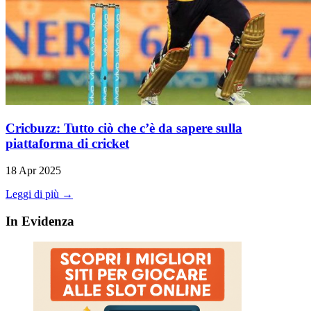
Cricbuzz: Tutto ciò che c’è da sapere sulla
piattaforma di cricket
18 Apr 2025
Leggi di più →
In Evidenza