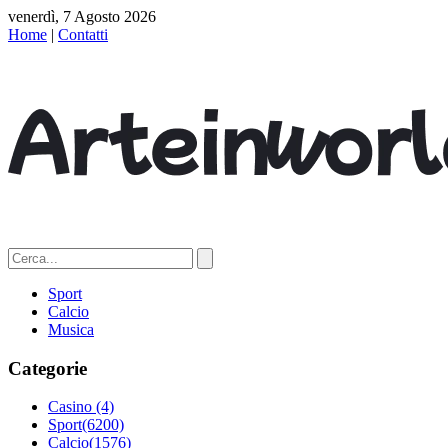
venerdì, 7 Agosto 2026
Home
|
Contatti
Sport
Calcio
Musica
Categorie
Casino
(4)
Sport
(6200)
Calcio
(1576)