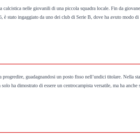
 calcistica nelle giovanili di una piccola squadra locale. Fin da giovan
6, è stato ingaggiato da uno dei club di Serie B, dove ha avuto modo di 
 progredire, guadagnandosi un posto fisso nell’undici titolare. Nella 
solo ha dimostrato di essere un centrocampista versatile, ma ha anche se