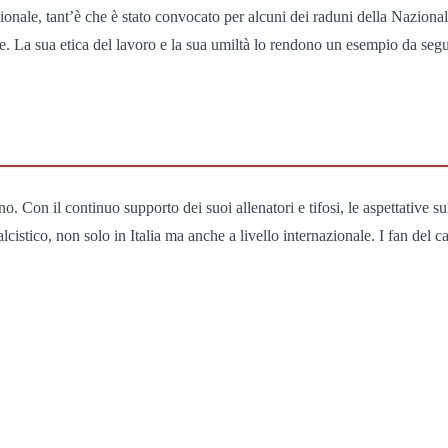
azionale, tant’è che è stato convocato per alcuni dei raduni della Nazio
. La sua etica del lavoro e la sua umiltà lo rendono un esempio da segui
o. Con il continuo supporto dei suoi allenatori e tifosi, le aspettative su
istico, non solo in Italia ma anche a livello internazionale. I fan del ca