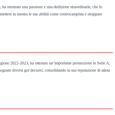
e, ha mostrato una passione e una dedizione straordinarie, che lo
mettere in mostra le sue abilità come centrocampista e strappare
stagione 2022-2023, ha ottenuto un’importante promozione in Serie A,
gnato diversi gol decisivi, consolidando la sua reputazione di atleta