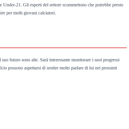
nale Under-21. Gli esperti del settore scommettono che potrebbe presto
re per molti giovani calciatori.
l suo futuro sono alte. Sarà interessante monitorare i suoi progressi
lcio possono aspettarsi di sentire molto parlare di lui nei prossimi