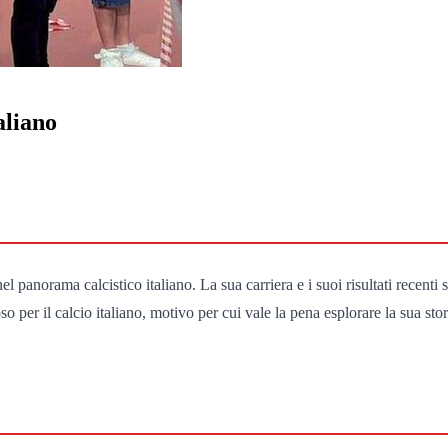
aliano
norama calcistico italiano. La sua carriera e i suoi risultati recenti s
er il calcio italiano, motivo per cui vale la pena esplorare la sua stori