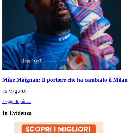
Mike Maignan: Il portiere che ha cambiato il Milan
26 Mag 2025
Leggi di più →
In Evidenza