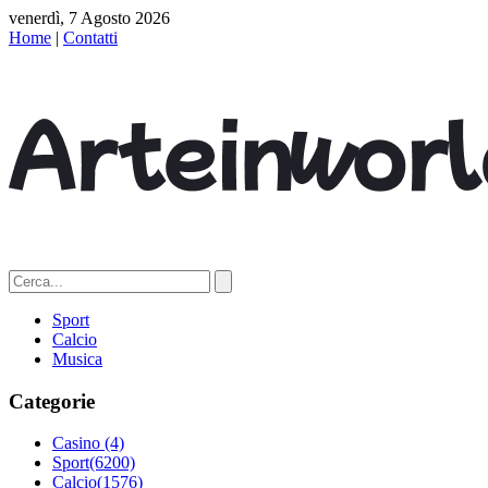
venerdì, 7 Agosto 2026
Home
|
Contatti
Sport
Calcio
Musica
Categorie
Casino
(4)
Sport
(6200)
Calcio
(1576)