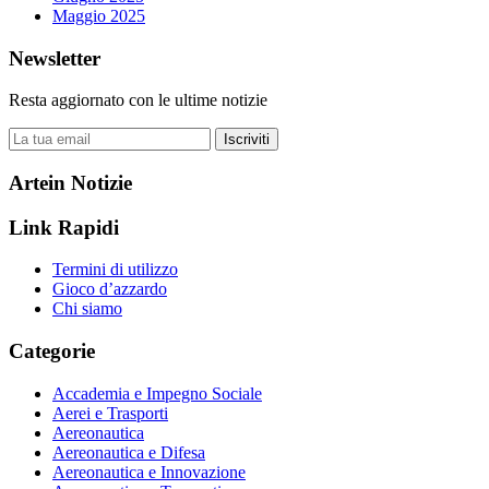
Maggio 2025
Newsletter
Resta aggiornato con le ultime notizie
Iscriviti
Artein Notizie
Link Rapidi
Termini di utilizzo
Gioco d’azzardo
Chi siamo
Categorie
Accademia e Impegno Sociale
Aerei e Trasporti
Aereonautica
Aereonautica e Difesa
Aereonautica e Innovazione