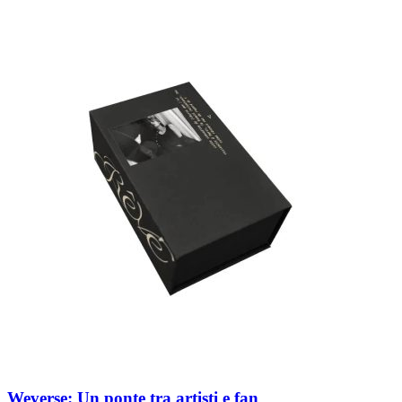
Weverse: Un ponte tra artisti e fan