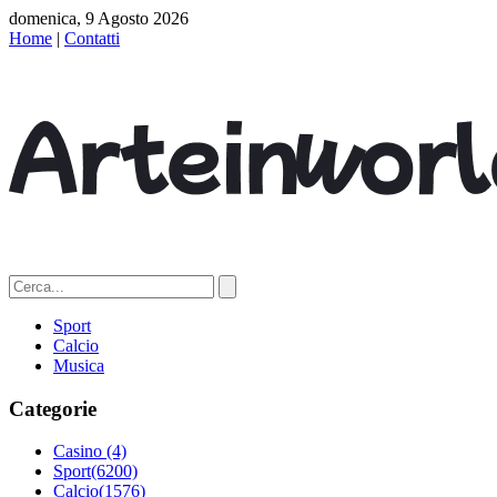
domenica, 9 Agosto 2026
Home
|
Contatti
Sport
Calcio
Musica
Categorie
Casino
(4)
Sport
(6200)
Calcio
(1576)