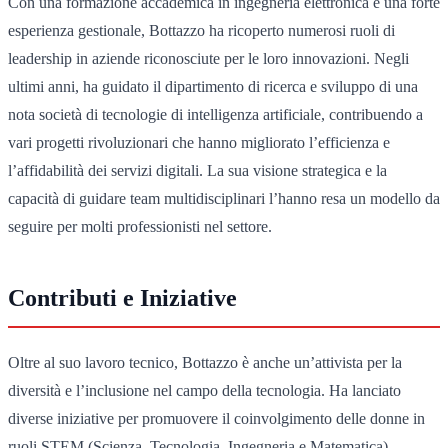
Con una formazione accademica in ingegneria elettronica e una forte
esperienza gestionale, Bottazzo ha ricoperto numerosi ruoli di
leadership in aziende riconosciute per le loro innovazioni. Negli
ultimi anni, ha guidato il dipartimento di ricerca e sviluppo di una
nota società di tecnologie di intelligenza artificiale, contribuendo a
vari progetti rivoluzionari che hanno migliorato l’efficienza e
l’affidabilità dei servizi digitali. La sua visione strategica e la
capacità di guidare team multidisciplinari l’hanno resa un modello da
seguire per molti professionisti nel settore.
Contributi e Iniziative
Oltre al suo lavoro tecnico, Bottazzo è anche un’attivista per la
diversità e l’inclusione nel campo della tecnologia. Ha lanciato
diverse iniziative per promuovere il coinvolgimento delle donne in
ruoli STEM (Scienza, Tecnologia, Ingegneria e Matematica),