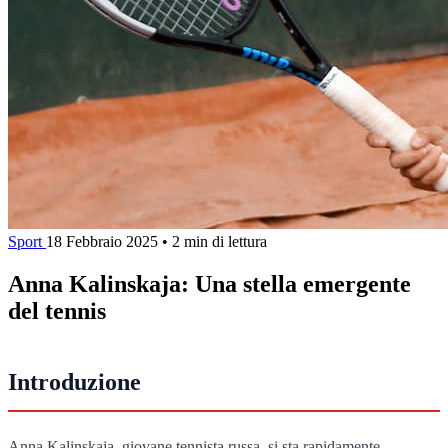
Sport
18 Febbraio 2025
•
2 min di lettura
Anna Kalinskaja: Una stella emergente
del tennis
Introduzione
Anna Kalinskaja, giovane tennista russa, si sta rapidamente