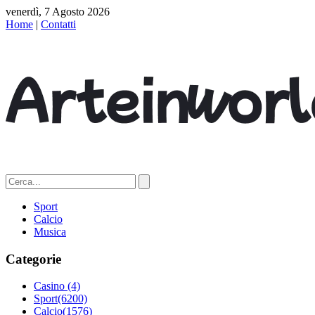
venerdì, 7 Agosto 2026
Home
|
Contatti
Sport
Calcio
Musica
Categorie
Casino
(4)
Sport
(6200)
Calcio
(1576)