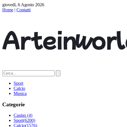
giovedì, 6 Agosto 2026
Home
|
Contatti
Sport
Calcio
Musica
Categorie
Casino
(4)
Sport
(6200)
Calcio
(1576)