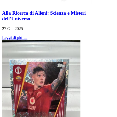
Alla Ricerca di Alieni: Scienza e Misteri
dell’Universo
27 Giu 2025
Leggi di più →