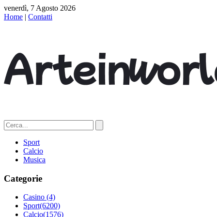
venerdì, 7 Agosto 2026
Home
|
Contatti
Sport
Calcio
Musica
Categorie
Casino
(4)
Sport
(6200)
Calcio
(1576)