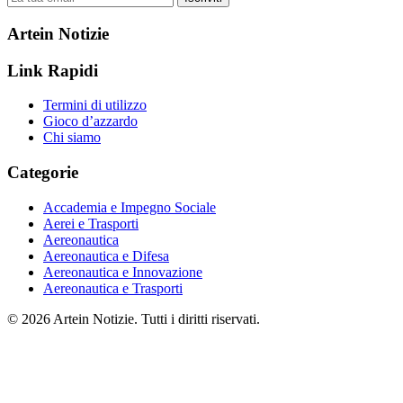
Artein Notizie
Link Rapidi
Termini di utilizzo
Gioco d’azzardo
Chi siamo
Categorie
Accademia e Impegno Sociale
Aerei e Trasporti
Aereonautica
Aereonautica e Difesa
Aereonautica e Innovazione
Aereonautica e Trasporti
© 2026 Artein Notizie. Tutti i diritti riservati.