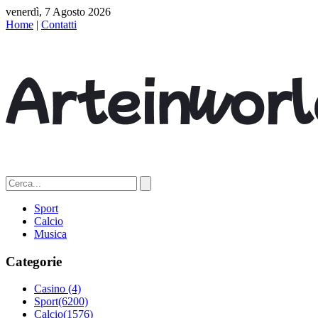
venerdì, 7 Agosto 2026
Home
|
Contatti
Sport
Calcio
Musica
Categorie
Casino
(4)
Sport
(6200)
Calcio
(1576)