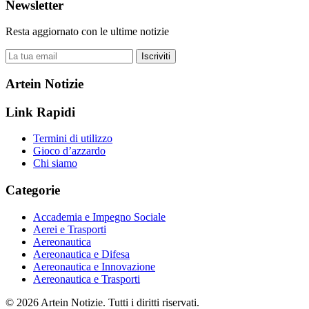
Newsletter
Resta aggiornato con le ultime notizie
Iscriviti
Artein Notizie
Link Rapidi
Termini di utilizzo
Gioco d’azzardo
Chi siamo
Categorie
Accademia e Impegno Sociale
Aerei e Trasporti
Aereonautica
Aereonautica e Difesa
Aereonautica e Innovazione
Aereonautica e Trasporti
© 2026 Artein Notizie. Tutti i diritti riservati.