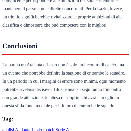
convincente per rispondere alle ambizioni dei suoi sostenitori e
mantenere il passo con le dirette concorrenti. Per la Lazio, invece,
un trionfo significherebbe rivitalizzare le proprie ambizioni di alta
classifica e dimostrare che può competere con le migliori.
Conclusioni
La partita tra Atalanta e Lazio non è solo un incontro di calcio, ma
un evento che potrebbe definire la stagione di entrambe le squadre.
In un periodo in cui i margini di errore sono minimi, ogni momento
potrebbe rivelarsi decisivo. Tifosi e analisti seguiranno l’incontro
con grande attenzione, in attesa di scoprire chi avrà la meglio in
questa sfida fondamentale per il futuro di entrambe le squadre.
Tag:
analisi
Atalanta
Lazio
match
Serie A