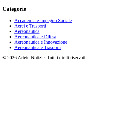
Categorie
Accademia e Impegno Sociale
Aerei e Trasporti
Aereonautica
Aereonautica e Difesa
Aereonautica e Innovazione
Aereonautica e Trasporti
© 2026 Artein Notizie. Tutti i diritti riservati.