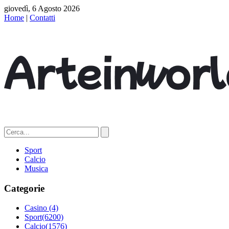
giovedì, 6 Agosto 2026
Home
|
Contatti
Sport
Calcio
Musica
Categorie
Casino
(4)
Sport
(6200)
Calcio
(1576)