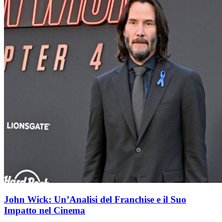
John Wick: Un’Analisi del Franchise e il Suo
Impatto nel Cinema