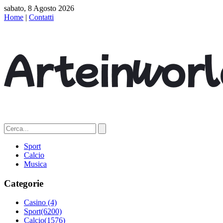
sabato, 8 Agosto 2026
Home
|
Contatti
Sport
Calcio
Musica
Categorie
Casino
(4)
Sport
(6200)
Calcio
(1576)