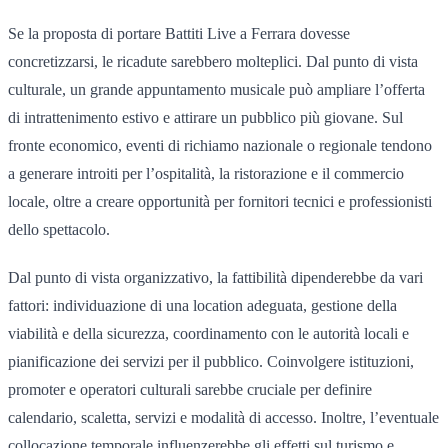
Se la proposta di portare Battiti Live a Ferrara dovesse
concretizzarsi, le ricadute sarebbero molteplici. Dal punto di vista
culturale, un grande appuntamento musicale può ampliare l’offerta
di intrattenimento estivo e attirare un pubblico più giovane. Sul
fronte economico, eventi di richiamo nazionale o regionale tendono
a generare introiti per l’ospitalità, la ristorazione e il commercio
locale, oltre a creare opportunità per fornitori tecnici e professionisti
dello spettacolo.
Dal punto di vista organizzativo, la fattibilità dipenderebbe da vari
fattori: individuazione di una location adeguata, gestione della
viabilità e della sicurezza, coordinamento con le autorità locali e
pianificazione dei servizi per il pubblico. Coinvolgere istituzioni,
promoter e operatori culturali sarebbe cruciale per definire
calendario, scaletta, servizi e modalità di accesso. Inoltre, l’eventuale
collocazione temporale influenzerebbe gli effetti sul turismo e