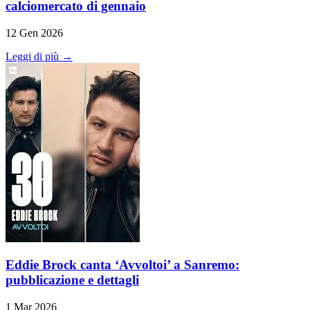
calciomercato di gennaio
12 Gen 2026
Leggi di più →
Eddie Brock canta ‘Avvoltoi’ a Sanremo:
pubblicazione e dettagli
1 Mar 2026