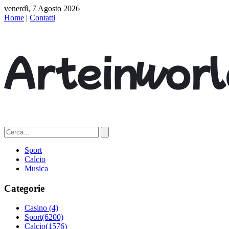
venerdì, 7 Agosto 2026
Home
|
Contatti
Sport
Calcio
Musica
Categorie
Casino
(4)
Sport
(6200)
Calcio
(1576)