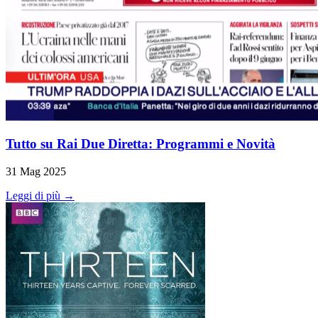
Tutto su Rai Due Diretta: Programmi e Novità
31 Mag 2025
Leggi di più →