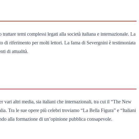
 trattare temi complessi legati alla società italiana e internazionale. La
 di riferimento per molti lettori. La fama di Severgnini è testimoniata
i di attualità.
 vari altri media, sia italiani che internazionali, tra cui il “The New
talia. Tra le sue opere più celebri troviamo “La Bella Figura” e “Italiani
uendo alla formazione di un’opinione pubblica consapevole.