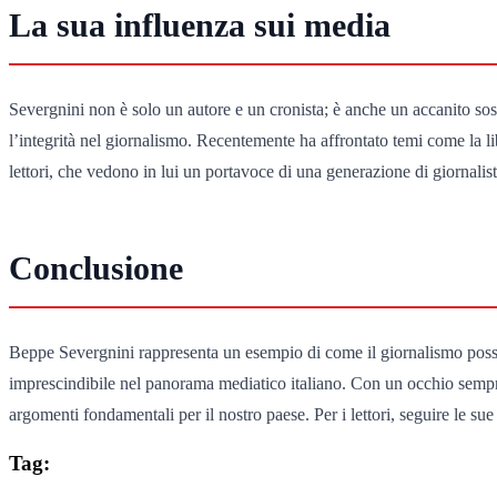
La sua influenza sui media
Severgnini non è solo un autore e un cronista; è anche un accanito sost
l’integrità nel giornalismo. Recentemente ha affrontato temi come la li
lettori, che vedono in lui un portavoce di una generazione di giornalist
Conclusione
Beppe Severgnini rappresenta un esempio di come il giornalismo possa av
imprescindibile nel panorama mediatico italiano. Con un occhio sempre 
argomenti fondamentali per il nostro paese. Per i lettori, seguire le su
Tag: