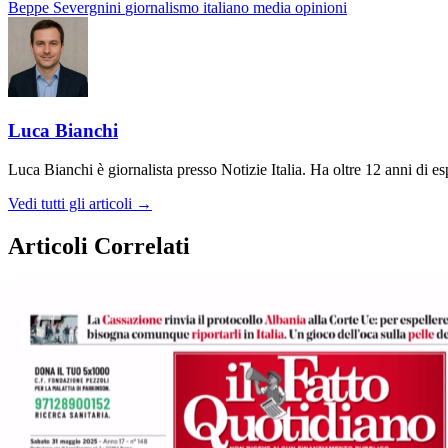
Beppe Severgnini
giornalismo
italiano
media
opinioni
Luca Bianchi
Luca Bianchi è giornalista presso Notizie Italia. Ha oltre 12 anni di espe
Vedi tutti gli articoli →
Articoli Correlati