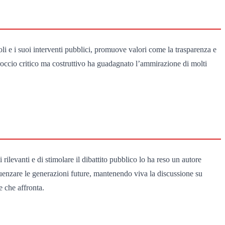
oli e i suoi interventi pubblici, promuove valori come la trasparenza e
proccio critico ma costruttivo ha guadagnato l’ammirazione di molti
ilevanti e di stimolare il dibattito pubblico lo ha reso un autore
luenzare le generazioni future, mantenendo viva la discussione su
e che affronta.