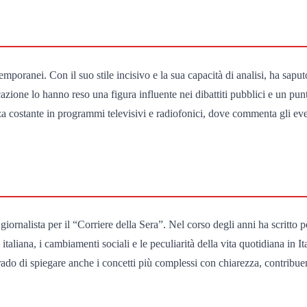
emporanei. Con il suo stile incisivo e la sua capacità di analisi, ha saputo
ione lo hanno reso una figura influente nei dibattiti pubblici e un punto
costante in programmi televisivi e radiofonici, dove commenta gli event
rnalista per il “Corriere della Sera”. Nel corso degli anni ha scritto per
 italiana, i cambiamenti sociali e le peculiarità della vita quotidiana in I
 grado di spiegare anche i concetti più complessi con chiarezza, contrib