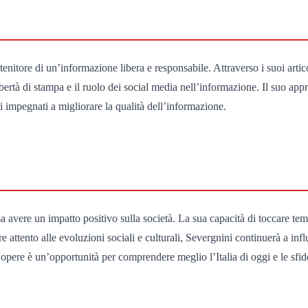
enitore di un’informazione libera e responsabile. Attraverso i suoi artic
bertà di stampa e il ruolo dei social media nell’informazione. Il suo ap
i impegnati a migliorare la qualità dell’informazione.
ere un impatto positivo sulla società. La sua capacità di toccare temi r
attento alle evoluzioni sociali e culturali, Severgnini continuerà a inf
e opere è un’opportunità per comprendere meglio l’Italia di oggi e le sfid