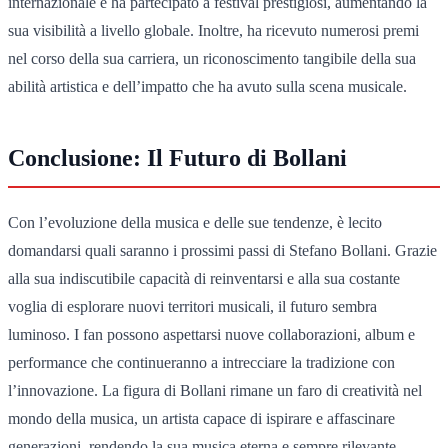
internazionale e ha partecipato a festival prestigiosi, aumentando la
sua visibilità a livello globale. Inoltre, ha ricevuto numerosi premi
nel corso della sua carriera, un riconoscimento tangibile della sua
abilità artistica e dell’impatto che ha avuto sulla scena musicale.
Conclusione: Il Futuro di Bollani
Con l’evoluzione della musica e delle sue tendenze, è lecito
domandarsi quali saranno i prossimi passi di Stefano Bollani. Grazie
alla sua indiscutibile capacità di reinventarsi e alla sua costante
voglia di esplorare nuovi territori musicali, il futuro sembra
luminoso. I fan possono aspettarsi nuove collaborazioni, album e
performance che continueranno a intrecciare la tradizione con
l’innovazione. La figura di Bollani rimane un faro di creatività nel
mondo della musica, un artista capace di ispirare e affascinare
generazioni, rendendo la sua musica eterna e sempre rilevante.