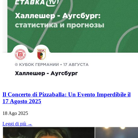
Il Concerto di Pizzaballa: Un Evento Imperdibile il
17 Agosto 2025
18 Ago 2025
Leggi di più →