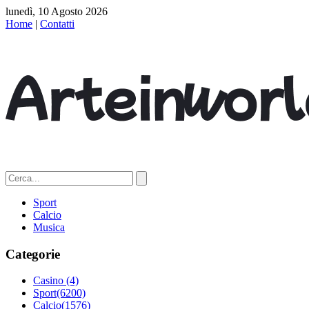
lunedì, 10 Agosto 2026
Home
|
Contatti
Sport
Calcio
Musica
Categorie
Casino
(4)
Sport
(6200)
Calcio
(1576)