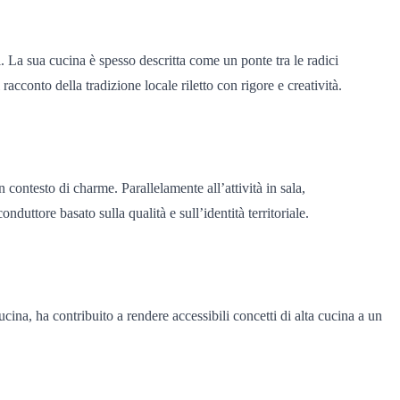
i. La sua cucina è spesso descritta come un ponte tra le radici
acconto della tradizione locale riletto con rigore e creatività.
in contesto di charme. Parallelamente all’attività in sala,
duttore basato sulla qualità e sull’identità territoriale.
ucina, ha contribuito a rendere accessibili concetti di alta cucina a un