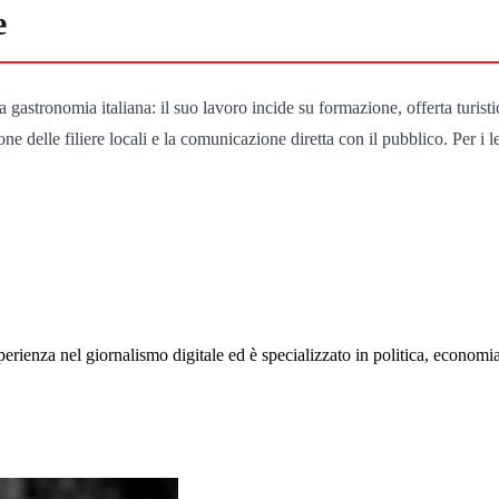
e
astronomia italiana: il suo lavoro incide su formazione, offerta turistica
ne delle filiere locali e la comunicazione diretta con il pubblico. Per i l
rienza nel giornalismo digitale ed è specializzato in politica, economia e s