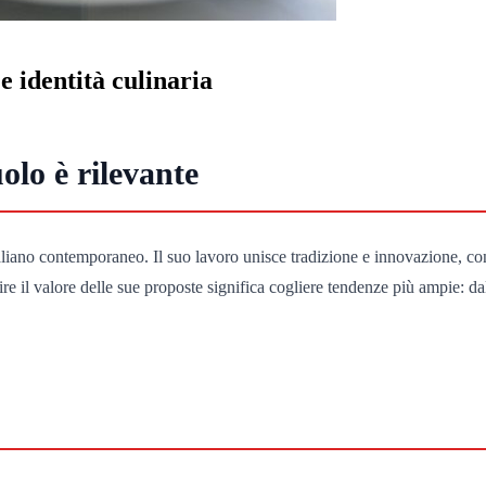
e identità culinaria
lo è rilevante
iano contemporaneo. Il suo lavoro unisce tradizione e innovazione, cont
apire il valore delle sue proposte significa cogliere tendenze più ampie: d