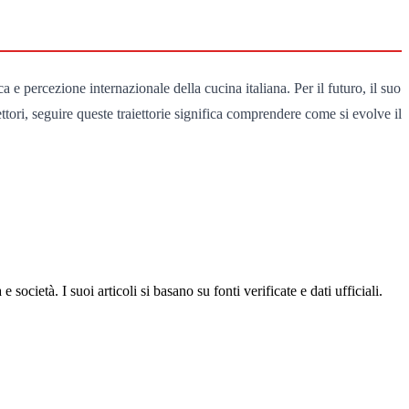
 e percezione internazionale della cucina italiana. Per il futuro, il suo
ettori, seguire queste traiettorie significa comprendere come si evolve il
ocietà. I suoi articoli si basano su fonti verificate e dati ufficiali.