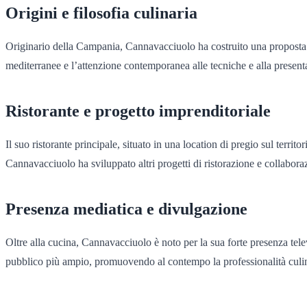
Origini e filosofia culinaria
Originario della Campania, Cannavacciuolo ha costruito una proposta culi
mediterranee e l’attenzione contemporanea alle tecniche e alla presentazi
Ristorante e progetto imprenditoriale
Il suo ristorante principale, situato in una location di pregio sul territ
Cannavacciuolo ha sviluppato altri progetti di ristorazione e collaboraz
Presenza mediatica e divulgazione
Oltre alla cucina, Cannavacciuolo è noto per la sua forte presenza televi
pubblico più ampio, promuovendo al contempo la professionalità culinar