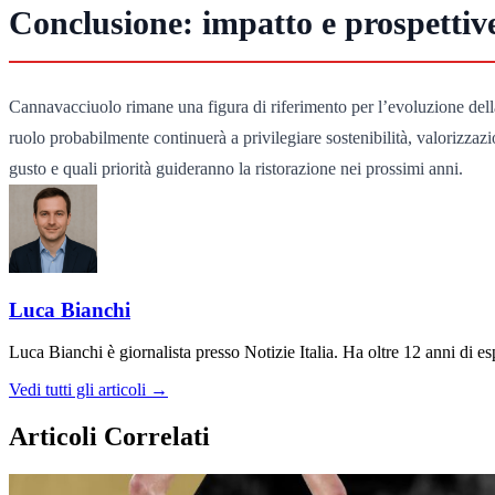
Conclusione: impatto e prospettiv
Cannavacciuolo rimane una figura di riferimento per l’evoluzione della g
ruolo probabilmente continuerà a privilegiare sostenibilità, valorizzazio
gusto e quali priorità guideranno la ristorazione nei prossimi anni.
Luca Bianchi
Luca Bianchi è giornalista presso Notizie Italia. Ha oltre 12 anni di espe
Vedi tutti gli articoli →
Articoli Correlati