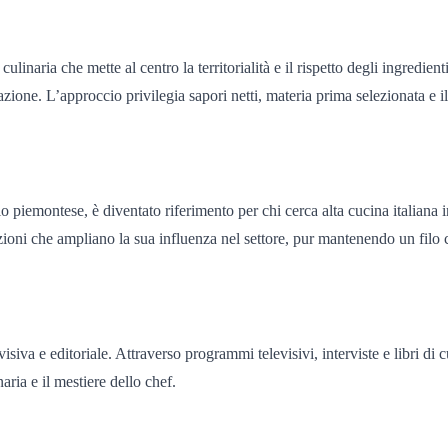
naria che mette al centro la territorialità e il rispetto degli ingredient
one. L’approccio privilegia sapori netti, materia prima selezionata e il r
orio piemontese, è diventato riferimento per chi cerca alta cucina italiana 
ioni che ampliano la sua influenza nel settore, pur mantenendo un filo con
siva e editoriale. Attraverso programmi televisivi, interviste e libri di c
ia e il mestiere dello chef.