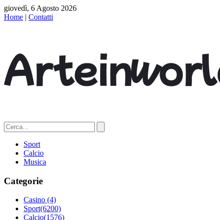
giovedì, 6 Agosto 2026
Home
|
Contatti
Sport
Calcio
Musica
Categorie
Casino
(4)
Sport
(6200)
Calcio
(1576)