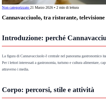
Non categorizzato
21 Marzo 2026
•
2 min di lettura
Cannavacciuolo, tra ristorante, televisione 
Introduzione: perché Cannavacciuo
La figura di Cannavacciuolo è centrale nel panorama gastronomico ital
Per i lettori interessati a gastronomia, turismo e cultura alimentare, c
attraverso i media.
Corpo: percorsi, stile e attività