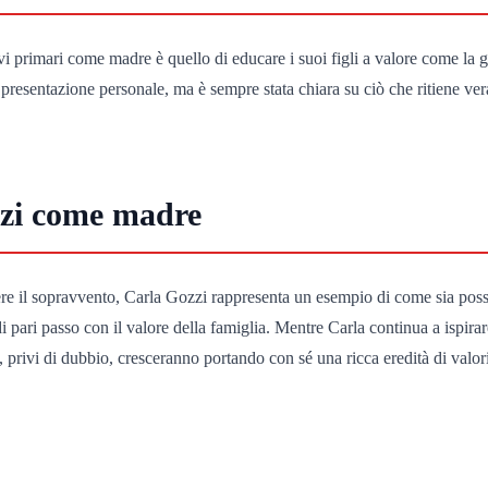
i primari come madre è quello di educare i suoi figli a valore come la gent
esentazione personale, ma è sempre stata chiara su ciò che ritiene vera
zzi come madre
re il sopravvento, Carla Gozzi rappresenta un esempio di come sia possib
 di pari passo con il valore della famiglia. Mentre Carla continua a ispira
li, privi di dubbio, cresceranno portando con sé una ricca eredità di valo