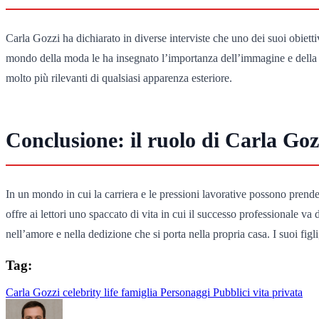
Carla Gozzi ha dichiarato in diverse interviste che uno dei suoi obiettiv
mondo della moda le ha insegnato l’importanza dell’immagine e della pr
molto più rilevanti di qualsiasi apparenza esteriore.
Conclusione: il ruolo di Carla Go
In un mondo in cui la carriera e le pressioni lavorative possono prende
offre ai lettori uno spaccato di vita in cui il successo professionale va
nell’amore e nella dedizione che si porta nella propria casa. I suoi fig
Tag:
Carla Gozzi
celebrity life
famiglia
Personaggi Pubblici
vita privata