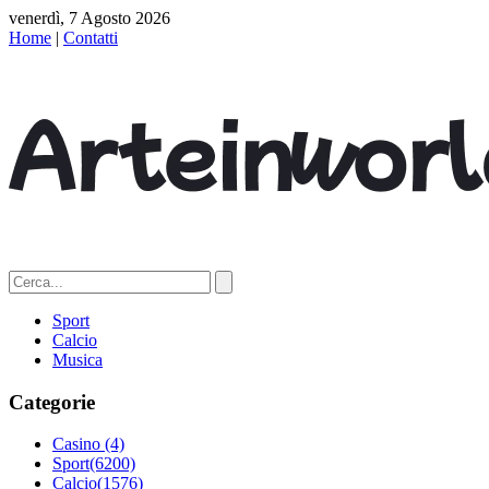
venerdì, 7 Agosto 2026
Home
|
Contatti
Sport
Calcio
Musica
Categorie
Casino
(4)
Sport
(6200)
Calcio
(1576)