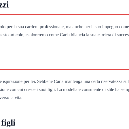
zzi
lo per la sua carriera professionale, ma anche per il suo impegno come m
to articolo, esploreremo come Carla bilancia la sua carriera di successo c
e ispirazione per lei. Sebbene Carla mantenga una certa riservatezza sull
sione con cui cresce i suoi figli. La modella e consulente di stile ha se
erso la vita.
figli