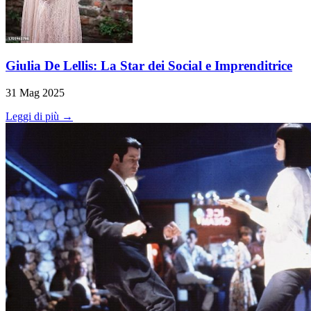
Giulia De Lellis: La Star dei Social e Imprenditrice
31 Mag 2025
Leggi di più →