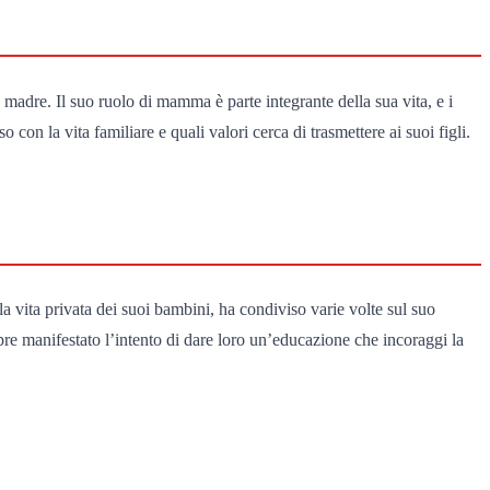
adre. Il suo ruolo di mamma è parte integrante della sua vita, e i
on la vita familiare e quali valori cerca di trasmettere ai suoi figli.
a vita privata dei suoi bambini, ha condiviso varie volte sul suo
mpre manifestato l’intento di dare loro un’educazione che incoraggi la