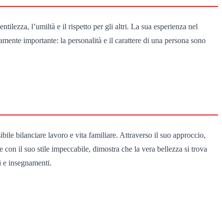
ilezza, l’umiltà e il rispetto per gli altri. La sua esperienza nel
mente importante: la personalità e il carattere di una persona sono
ile bilanciare lavoro e vita familiare. Attraverso il suo approccio,
re con il suo stile impeccabile, dimostra che la vera bellezza si trova
ri e insegnamenti.