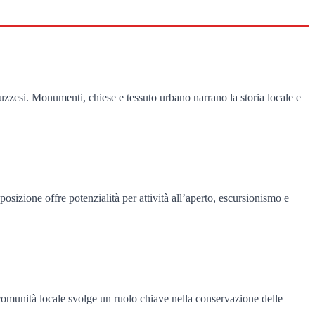
abruzzesi. Monumenti, chiese e tessuto urbano narrano la storia locale e
posizione offre potenzialità per attività all’aperto, escursionismo e
La comunità locale svolge un ruolo chiave nella conservazione delle