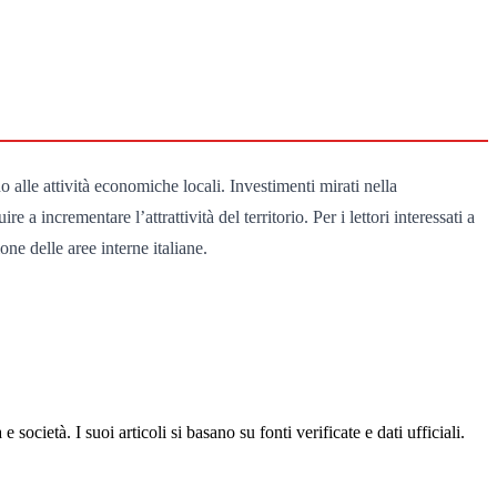
o alle attività economiche locali. Investimenti mirati nella
a incrementare l’attrattività del territorio. Per i lettori interessati a
ne delle aree interne italiane.
ocietà. I suoi articoli si basano su fonti verificate e dati ufficiali.