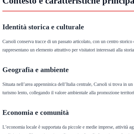
Contesto e caratteristiche principa
Identità storica e culturale
Carsoli conserva tracce di un passato articolato, con un centro storico c
rappresentano un elemento attrattivo per visitatori interessati alla storia
Geografia e ambiente
Situata nell’area appenninica dell’Italia centrale, Carsoli si trova in u
turismo lento, collegando il valore ambientale alla promozione territori
Economia e comunità
L’economia locale è supportata da piccole e medie imprese, attività agri