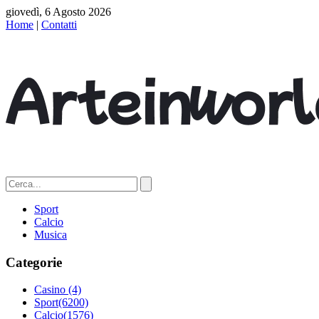
giovedì, 6 Agosto 2026
Home
|
Contatti
Sport
Calcio
Musica
Categorie
Casino
(4)
Sport
(6200)
Calcio
(1576)