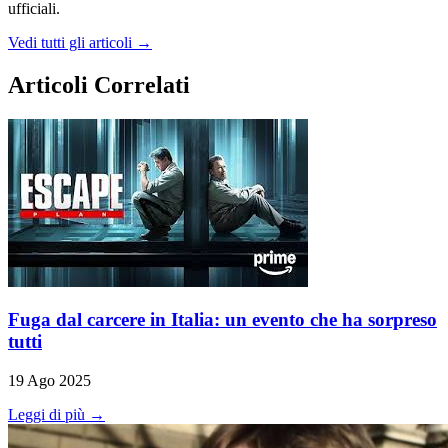
ufficiali.
Vedi tutti gli articoli →
Articoli Correlati
Fuga dal carcere in Italia: un evento che ha sorpreso
tutti
19 Ago 2025
Leggi di più →