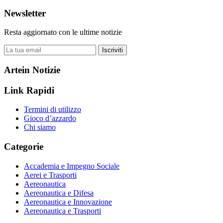
Newsletter
Resta aggiornato con le ultime notizie
Iscriviti
Artein Notizie
Link Rapidi
Termini di utilizzo
Gioco d’azzardo
Chi siamo
Categorie
Accademia e Impegno Sociale
Aerei e Trasporti
Aereonautica
Aereonautica e Difesa
Aereonautica e Innovazione
Aereonautica e Trasporti