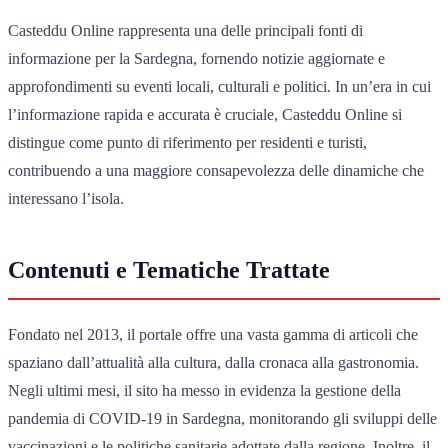
Casteddu Online rappresenta una delle principali fonti di
informazione per la Sardegna, fornendo notizie aggiornate e
approfondimenti su eventi locali, culturali e politici. In un’era in cui
l’informazione rapida e accurata è cruciale, Casteddu Online si
distingue come punto di riferimento per residenti e turisti,
contribuendo a una maggiore consapevolezza delle dinamiche che
interessano l’isola.
Contenuti e Tematiche Trattate
Fondato nel 2013, il portale offre una vasta gamma di articoli che
spaziano dall’attualità alla cultura, dalla cronaca alla gastronomia.
Negli ultimi mesi, il sito ha messo in evidenza la gestione della
pandemia di COVID-19 in Sardegna, monitorando gli sviluppi delle
vaccinazioni e le politiche sanitarie adottate dalla regione. Inoltre, il