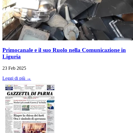
Primocanale e il suo Ruolo nella Comunicazione in
Liguria
23 Feb 2025
Leggi di più →