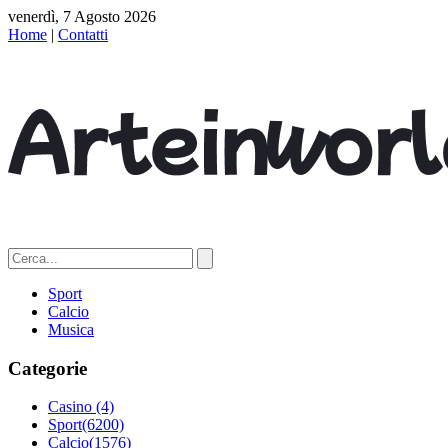
venerdì, 7 Agosto 2026
Home
|
Contatti
Sport
Calcio
Musica
Categorie
Casino
(4)
Sport
(6200)
Calcio
(1576)