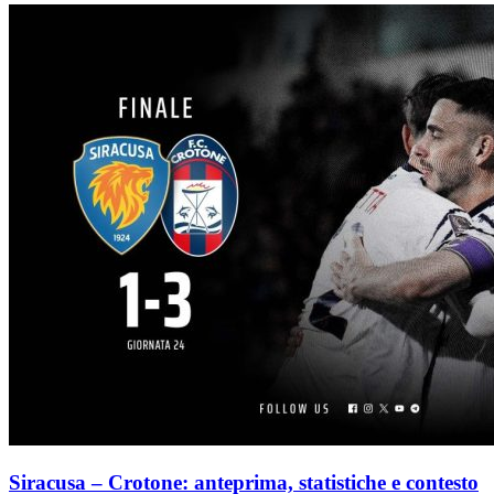
Siracusa – Crotone: anteprima, statistiche e contesto