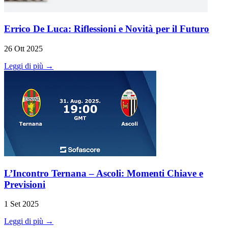
Errico De Luca: Riflessioni e Novità per il Futuro
26 Ott 2025
Leggi di più →
L’Incontro Ternana – Ascoli: Momenti Chiave e
Previsioni
1 Set 2025
Leggi di più →