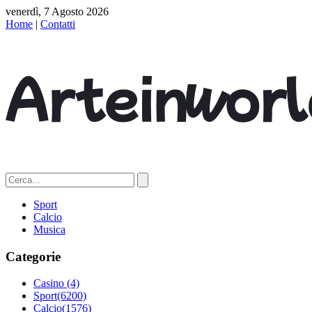
venerdì, 7 Agosto 2026
Home
|
Contatti
Sport
Calcio
Musica
Categorie
Casino
(4)
Sport
(6200)
Calcio
(1576)