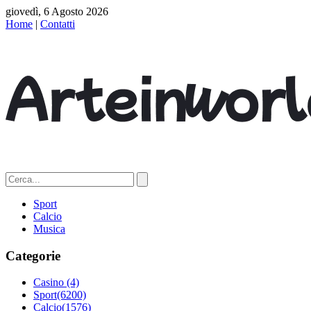
giovedì, 6 Agosto 2026
Home
|
Contatti
Sport
Calcio
Musica
Categorie
Casino
(4)
Sport
(6200)
Calcio
(1576)