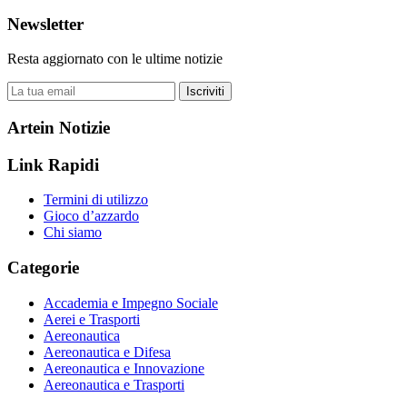
Newsletter
Resta aggiornato con le ultime notizie
Iscriviti
Artein Notizie
Link Rapidi
Termini di utilizzo
Gioco d’azzardo
Chi siamo
Categorie
Accademia e Impegno Sociale
Aerei e Trasporti
Aereonautica
Aereonautica e Difesa
Aereonautica e Innovazione
Aereonautica e Trasporti