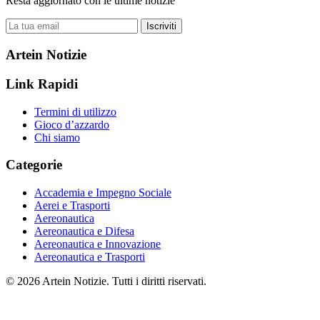
Resta aggiornato con le ultime notizie
Iscriviti
Artein Notizie
Link Rapidi
Termini di utilizzo
Gioco d’azzardo
Chi siamo
Categorie
Accademia e Impegno Sociale
Aerei e Trasporti
Aereonautica
Aereonautica e Difesa
Aereonautica e Innovazione
Aereonautica e Trasporti
© 2026 Artein Notizie. Tutti i diritti riservati.