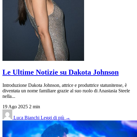
Le Ultime Notizie su Dakota Johnson
Introduzione Dakota Johnson, attrice e produttrice statunitense, è
diventata un nome familiare grazie al suo ruolo di Anastasia Steele
nella...
19 Ago 2025
2 min
Luca Bianchi
Leggi di più →