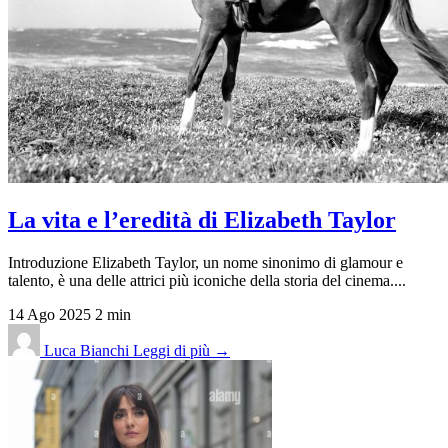
La vita e l’eredità di Elizabeth Taylor
Introduzione Elizabeth Taylor, un nome sinonimo di glamour e
talento, è una delle attrici più iconiche della storia del cinema....
14 Ago 2025
2 min
Luca Bianchi
Leggi di più →