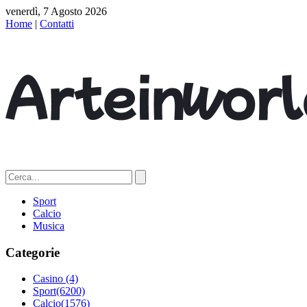
venerdì, 7 Agosto 2026
Home
|
Contatti
Sport
Calcio
Musica
Categorie
Casino
(4)
Sport
(6200)
Calcio
(1576)