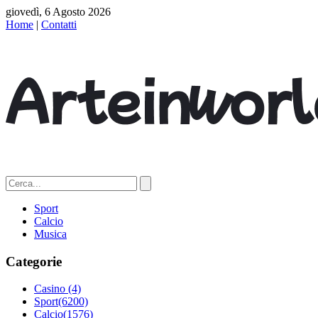
giovedì, 6 Agosto 2026
Home
|
Contatti
Sport
Calcio
Musica
Categorie
Casino
(4)
Sport
(6200)
Calcio
(1576)