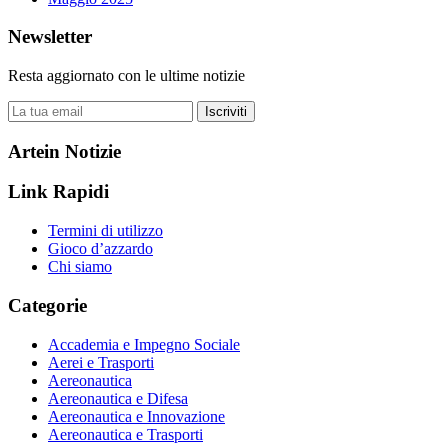
Newsletter
Resta aggiornato con le ultime notizie
Iscriviti
Artein Notizie
Link Rapidi
Termini di utilizzo
Gioco d’azzardo
Chi siamo
Categorie
Accademia e Impegno Sociale
Aerei e Trasporti
Aereonautica
Aereonautica e Difesa
Aereonautica e Innovazione
Aereonautica e Trasporti