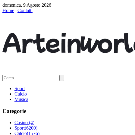
domenica, 9 Agosto 2026
Home
|
Contatti
Sport
Calcio
Musica
Categorie
Casino
(4)
Sport
(6200)
Calcio
(1576)