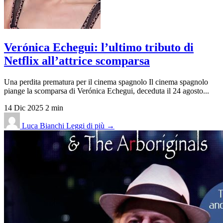
Verónica Echegui: l’ultimo tributo di
Netflix all’attrice scomparsa
Una perdita prematura per il cinema spagnolo Il cinema spagnolo
piange la scomparsa di Verónica Echegui, deceduta il 24 agosto...
14 Dic 2025
2 min
Luca Bianchi
Leggi di più →