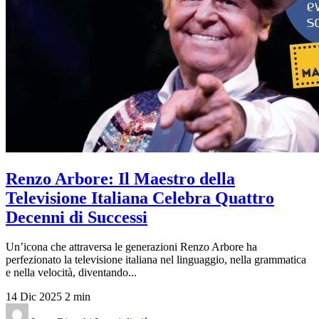
Renzo Arbore: Il Maestro della
Televisione Italiana Celebra Quattro
Decenni di Successi
Un’icona che attraversa le generazioni Renzo Arbore ha
perfezionato la televisione italiana nel linguaggio, nella grammatica
e nella velocità, diventando...
14 Dic 2025
2 min