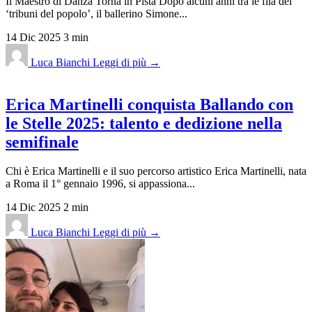
Il Maestro di Danza Torna in Pista Dopo alcuni anni tra le fila dei
‘tribuni del popolo’, il ballerino Simone...
14 Dic 2025
3 min
Luca Bianchi
Leggi di più →
Erica Martinelli conquista Ballando con
le Stelle 2025: talento e dedizione nella
semifinale
Chi è Erica Martinelli e il suo percorso artistico Erica Martinelli, nata
a Roma il 1° gennaio 1996, si appassiona...
14 Dic 2025
2 min
Luca Bianchi
Leggi di più →