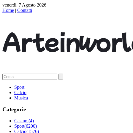
venerdì, 7 Agosto 2026
Home
|
Contatti
Sport
Calcio
Musica
Categorie
Casino
(4)
Sport
(6200)
Calcio
(1576)