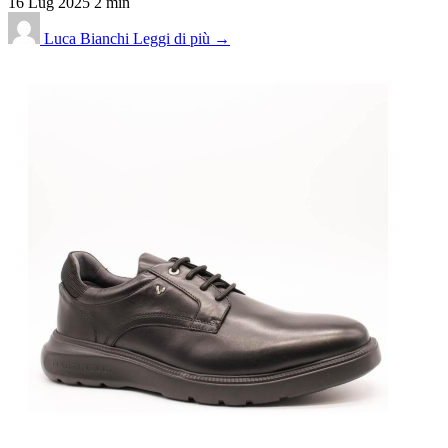
16 Lug 2025
2 min
Luca Bianchi
Leggi di più →