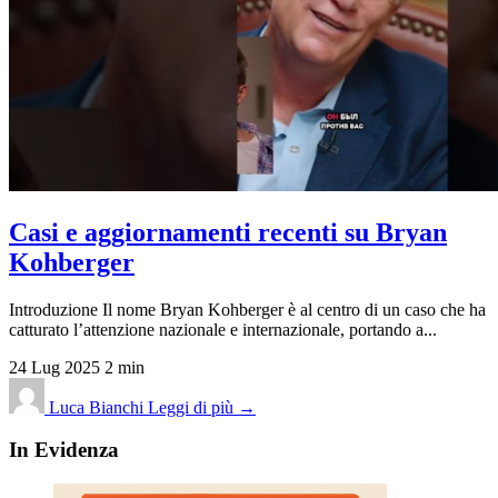
Casi e aggiornamenti recenti su Bryan
Kohberger
Introduzione Il nome Bryan Kohberger è al centro di un caso che ha
catturato l’attenzione nazionale e internazionale, portando a...
24 Lug 2025
2 min
Luca Bianchi
Leggi di più →
In Evidenza