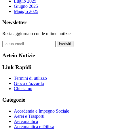
Luglio 2025
Giugno 2025
Maggio 2025
Newsletter
Resta aggiornato con le ultime notizie
Iscriviti
Artein Notizie
Link Rapidi
Termini di utilizzo
Gioco d’azzardo
Chi siamo
Categorie
Accademia e Impegno Sociale
Aerei e Trasporti
Aereonautica
Aereonautica e Difesa