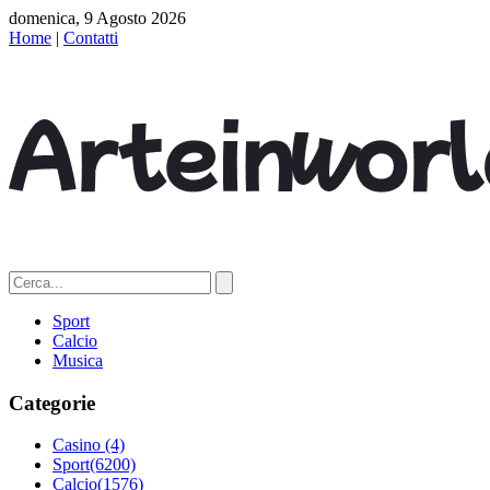
domenica, 9 Agosto 2026
Home
|
Contatti
Sport
Calcio
Musica
Categorie
Casino
(4)
Sport
(6200)
Calcio
(1576)