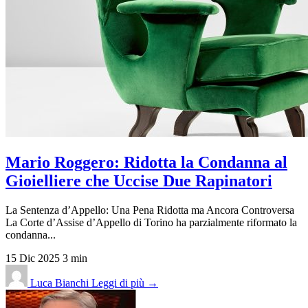
Mario Roggero: Ridotta la Condanna al
Gioielliere che Uccise Due Rapinatori
La Sentenza d’Appello: Una Pena Ridotta ma Ancora Controversa
La Corte d’Assise d’Appello di Torino ha parzialmente riformato la
condanna...
15 Dic 2025
3 min
Luca Bianchi
Leggi di più →