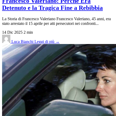
Francesco Valeriano: Perché Era
Detenuto e la Tragica Fine a Rebibbia
La Storia di Francesco Valeriano Francesco Valeriano, 45 anni, era
stato arrestato il 15 aprile per atti persecutori nei confronti...
14 Dic 2025
2 min
Luca Bianchi
Leggi di più →