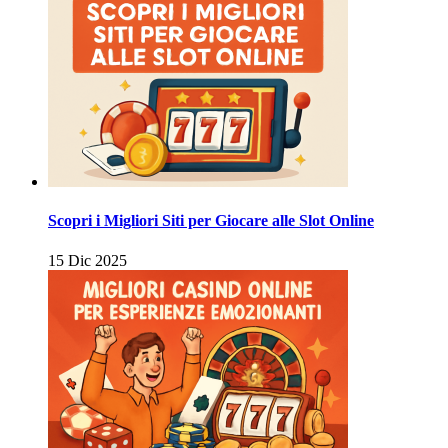
Scopri i Migliori Siti per Giocare alle Slot Online
15 Dic 2025