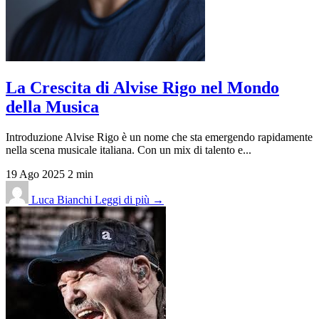
La Crescita di Alvise Rigo nel Mondo
della Musica
Introduzione Alvise Rigo è un nome che sta emergendo rapidamente
nella scena musicale italiana. Con un mix di talento e...
19 Ago 2025
2 min
Luca Bianchi
Leggi di più →