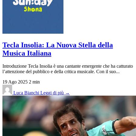
Tecla Insolia: La Nuova Stella della
Musica Italiana
Introduzione Tecla Insolia è una cantante emergente che ha catturato
l’attenzione del pubblico e della critica musicale. Con il suo...
19 Ago 2025
2 min
Luca Bianchi
Leggi di più →