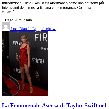
Introduzione Lucio Corsi si sta affermando come uno dei nomi più
interessanti della musica italiana contemporanea. Con la sua
capacità...
19 Ago 2025
2 min
Luca Bianchi
Leggi di più →
La Fenomenale Ascesa di Taylor Swift nel