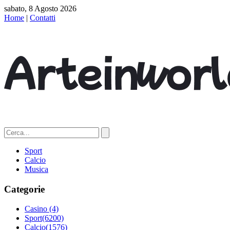
sabato, 8 Agosto 2026
Home
|
Contatti
Sport
Calcio
Musica
Categorie
Casino
(4)
Sport
(6200)
Calcio
(1576)