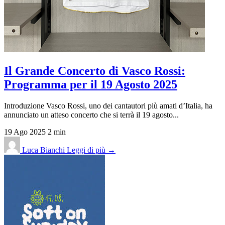
Il Grande Concerto di Vasco Rossi:
Programma per il 19 Agosto 2025
Introduzione Vasco Rossi, uno dei cantautori più amati d’Italia, ha
annunciato un atteso concerto che si terrà il 19 agosto...
19 Ago 2025
2 min
Luca Bianchi
Leggi di più →