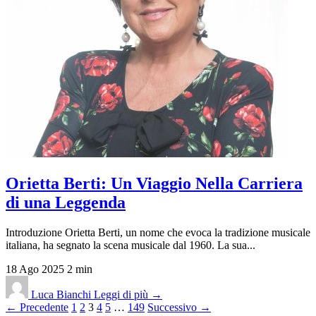
Orietta Berti: Un Viaggio Nella Carriera
di una Leggenda
Introduzione Orietta Berti, un nome che evoca la tradizione musicale
italiana, ha segnato la scena musicale dal 1960. La sua...
18 Ago 2025
2 min
Luca Bianchi
Leggi di più →
Paginazione
← Precedente
1
2
3
4
5
…
149
Successivo →