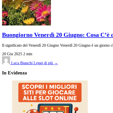
Buongiorno Venerdì 20 Giugno: Cosa C’è 
Il significato del Venerdì 20 Giugno Venerdì 20 Giugno è un giorno che
20 Giu 2025
2 min
Luca Bianchi
Leggi di più →
In Evidenza