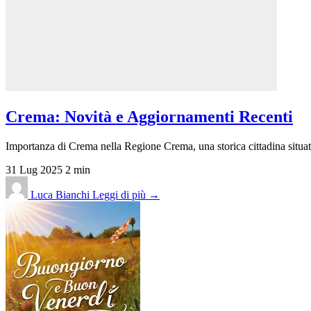
Crema: Novità e Aggiornamenti Recenti
Importanza di Crema nella Regione Crema, una storica cittadina situat
31 Lug 2025
2 min
Luca Bianchi
Leggi di più →