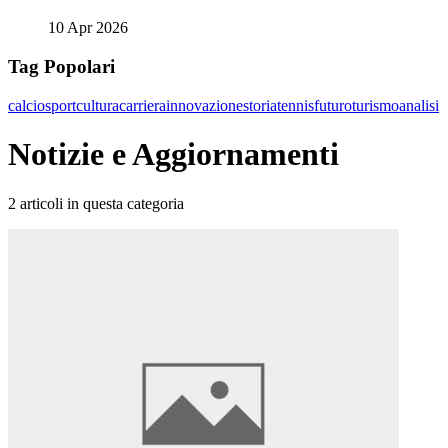
10 Apr 2026
Tag Popolari
calcio
sport
cultura
carriera
innovazione
storia
tennis
futuro
turismo
analisi
Notizie e Aggiornamenti
2 articoli in questa categoria