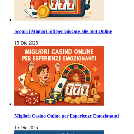
Scopri i Migliori Siti per Giocare alle Slot Online
15 Dic 2025
Migliori Casino Online per Esperienze Emozionanti
15 Dic 2025