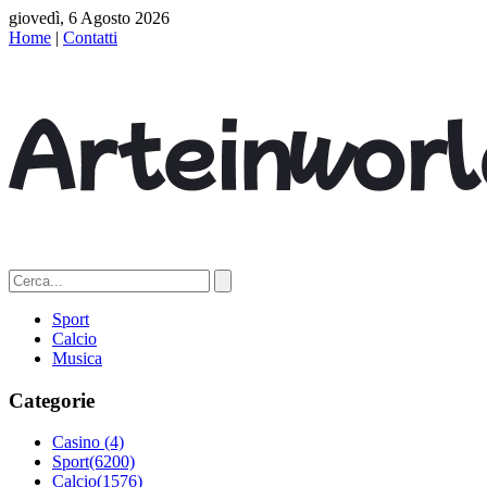
giovedì, 6 Agosto 2026
Home
|
Contatti
Sport
Calcio
Musica
Categorie
Casino
(4)
Sport
(6200)
Calcio
(1576)