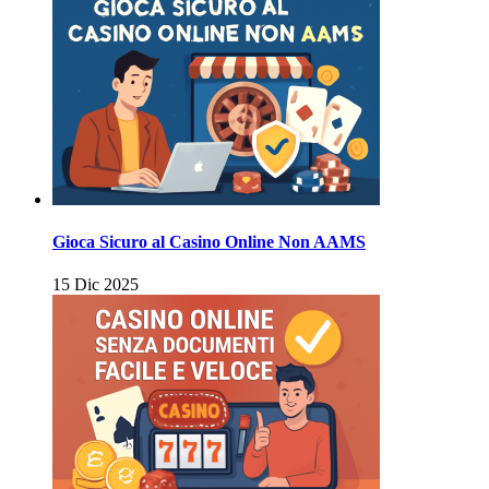
Gioca Sicuro al Casino Online Non AAMS
15 Dic 2025