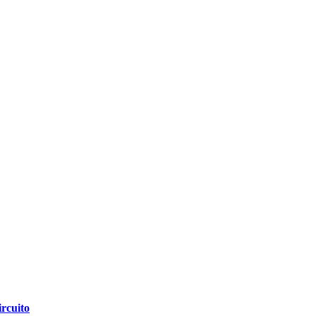
ircuito