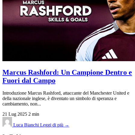
Marcus Rashford: Un Campione Dentro e
Fuori dal Campo
Introduzione Marcus Rashford, attaccante del Manchester United e
della nazionale inglese, è diventato un simbolo di speranza e
cambiamento, non...
21 Lug 2025
2 min
Luca Bianchi
Leggi di più →