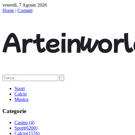
venerdì, 7 Agosto 2026
Home
|
Contatti
Sport
Calcio
Musica
Categorie
Casino
(4)
Sport
(6200)
Calcio
(1576)