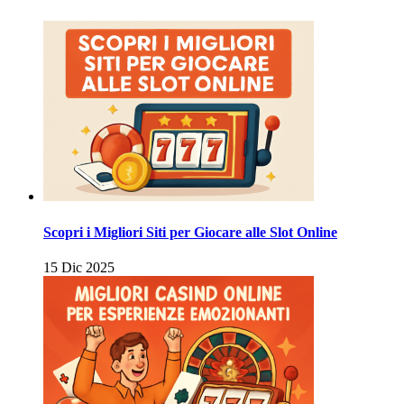
articoli
Scopri i Migliori Siti per Giocare alle Slot Online
15 Dic 2025