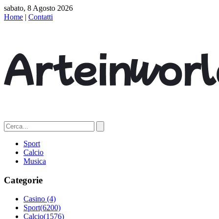
sabato, 8 Agosto 2026
Home
|
Contatti
Sport
Calcio
Musica
Categorie
Casino
(4)
Sport
(6200)
Calcio
(1576)