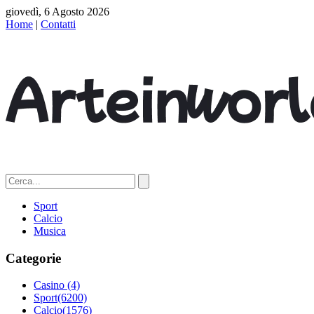
giovedì, 6 Agosto 2026
Home
|
Contatti
Sport
Calcio
Musica
Categorie
Casino
(4)
Sport
(6200)
Calcio
(1576)