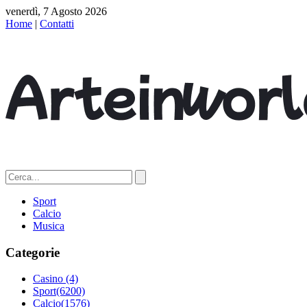
venerdì, 7 Agosto 2026
Home
|
Contatti
Sport
Calcio
Musica
Categorie
Casino
(4)
Sport
(6200)
Calcio
(1576)