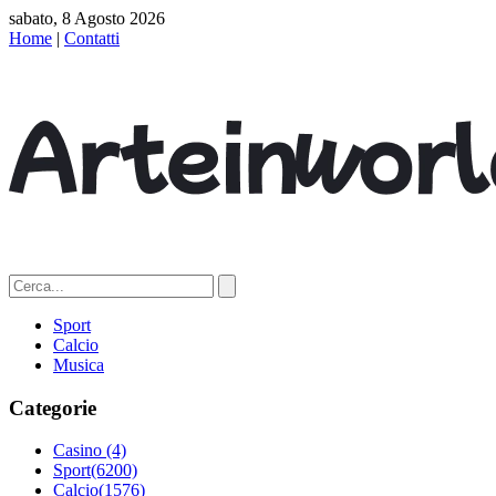
sabato, 8 Agosto 2026
Home
|
Contatti
Sport
Calcio
Musica
Categorie
Casino
(4)
Sport
(6200)
Calcio
(1576)