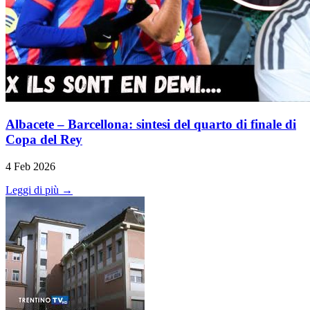
Albacete – Barcellona: sintesi del quarto di finale di
Copa del Rey
4 Feb 2026
Leggi di più →