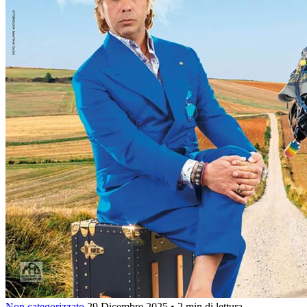
Non categorizzato
29 Dicembre 2025
•
2 min di lettura