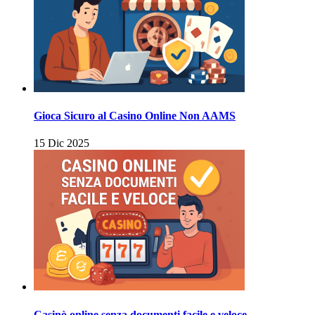
Gioca Sicuro al Casino Online Non AAMS
15 Dic 2025
Casinò online senza documenti facile e veloce