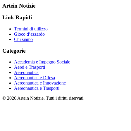
Artein Notizie
Link Rapidi
Termini di utilizzo
Gioco d’azzardo
Chi siamo
Categorie
Accademia e Impegno Sociale
Aerei e Trasporti
Aereonautica
Aereonautica e Difesa
Aereonautica e Innovazione
Aereonautica e Trasporti
© 2026 Artein Notizie. Tutti i diritti riservati.